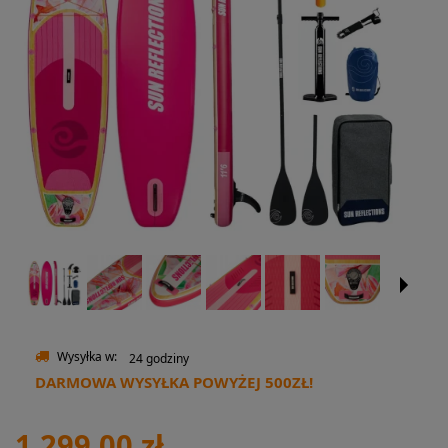
Wysyłka w:
24 godziny
DARMOWA WYSYŁKA POWYŻEJ 500ZŁ!
1 299,00 zł