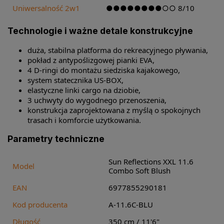
Uniwersalność 2w1
●●●●●●●●○○ 8/10
Technologie i ważne detale konstrukcyjne
duża, stabilna platforma do rekreacyjnego pływania,
pokład z antypoślizgowej pianki EVA,
4 D-ringi do montażu siedziska kajakowego,
system statecznika US-BOX,
elastyczne linki cargo na dziobie,
3 uchwyty do wygodnego przenoszenia,
konstrukcja zaprojektowana z myślą o spokojnych
trasach i komforcie użytkowania.
Parametry techniczne
Sun Reflections XXL 11.6
Model
Combo Soft Blush
EAN
6977855290181
Kod producenta
A-11.6C-BLU
Długość
350 cm / 11'6"