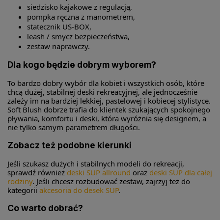
siedzisko kajakowe z regulacją,
pompka ręczna z manometrem,
statecznik US-BOX,
leash / smycz bezpieczeństwa,
zestaw naprawczy.
Dla kogo będzie dobrym wyborem?
To bardzo dobry wybór dla kobiet i wszystkich osób, które
chcą dużej, stabilnej deski rekreacyjnej, ale jednocześnie
zależy im na bardziej lekkiej, pastelowej i kobiecej stylistyce.
Soft Blush dobrze trafia do klientek szukających spokojnego
pływania, komfortu i deski, która wyróżnia się designem, a
nie tylko samym parametrem długości.
Zobacz też podobne kierunki
Jeśli szukasz dużych i stabilnych modeli do rekreacji,
sprawdź również
deski SUP allround
oraz
deski SUP dla całej
rodziny
. Jeśli chcesz rozbudować zestaw, zajrzyj też do
kategorii
akcesoria do desek SUP
.
Co warto dobrać?