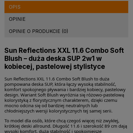
OPIS
OPINIE
OPINIE O PRODUKCIE (0)
Sun Reflections XXL 11.6 Combo Soft
Blush – duża deska SUP 2w1 w
kobiecej, pastelowej stylistyce
Sun Reflections XXL 11.6 Combo Soft Blush to duża
pompowana deska SUP, która łączy wysoką stabilność,
komfort spokojnego pływania i bardziej kobiecy, pastelowy
design. Wariant Soft Blush wyróżnia się różowo-pastelową
kolorystyką z florystycznym charakterem, dzięki czemu
mocno odcina się od bardziej neutralnych lub
chłodniejszych wersji kolorystycznych tej samej serii.
To model dla osób, które chcą czegoś więcej niż zwykłej,
krótkiej deski allround. Długość 11.6 i szerokość 89 cm dają
wysoki komfort, dużą stabilność i spokojniejsze