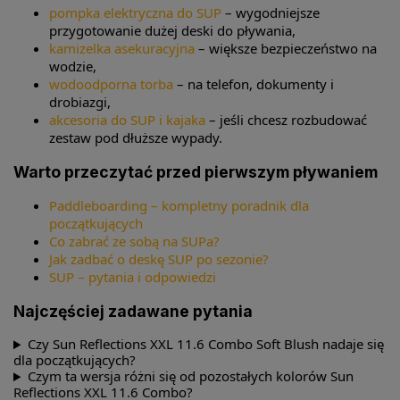
pompka elektryczna do SUP
– wygodniejsze
przygotowanie dużej deski do pływania,
kamizelka asekuracyjna
– większe bezpieczeństwo na
wodzie,
wodoodporna torba
– na telefon, dokumenty i
drobiazgi,
akcesoria do SUP i kajaka
– jeśli chcesz rozbudować
zestaw pod dłuższe wypady.
Warto przeczytać przed pierwszym pływaniem
Paddleboarding – kompletny poradnik dla
początkujących
Co zabrać ze sobą na SUPa?
Jak zadbać o deskę SUP po sezonie?
SUP – pytania i odpowiedzi
Najczęściej zadawane pytania
Czy Sun Reflections XXL 11.6 Combo Soft Blush nadaje się
dla początkujących?
Czym ta wersja różni się od pozostałych kolorów Sun
Reflections XXL 11.6 Combo?