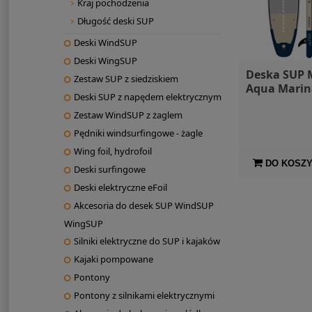
Kraj pochodzenia
Długość deski SUP
Deski WindSUP
Deski WingSUP
Deska SUP
Zestaw SUP z siedziskiem
Aqua Marin
Deski SUP z napędem elektrycznym
Zestaw WindSUP z żaglem
Pędniki windsurfingowe - żagle
Wing foil, hydrofoil
DO KOSZ
Deski surfingowe
Deski elektryczne eFoil
Akcesoria do desek SUP WindSUP
WingSUP
Silniki elektryczne do SUP i kajaków
Kajaki pompowane
Pontony
Pontony z silnikami elektrycznymi