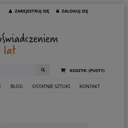
ZAREJESTRUJ SIĘ
ZALOGUJ SIĘ
KOSZYK:
(PUSTY)
E
BLOG
OSTATNIE SZTUKI
KONTAKT