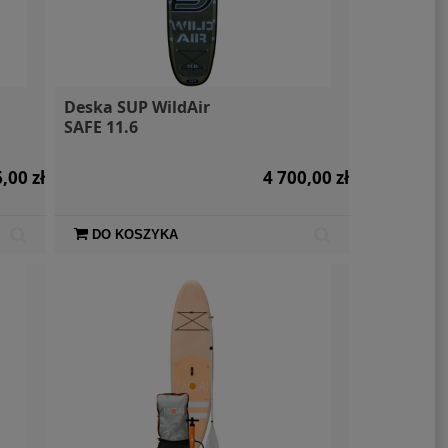
Deska SUP WildAir
SAFE 11.6
,00 zł
4 700,00 zł
DO KOSZYKA