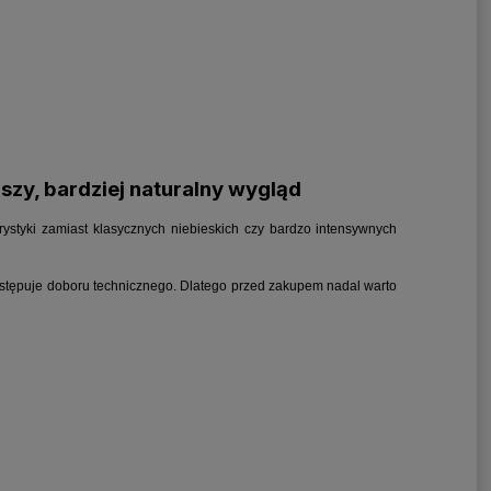
szy, bardziej naturalny wygląd
orystyki zamiast klasycznych niebieskich czy bardzo intensywnych
 zastępuje doboru technicznego. Dlatego przed zakupem nadal warto