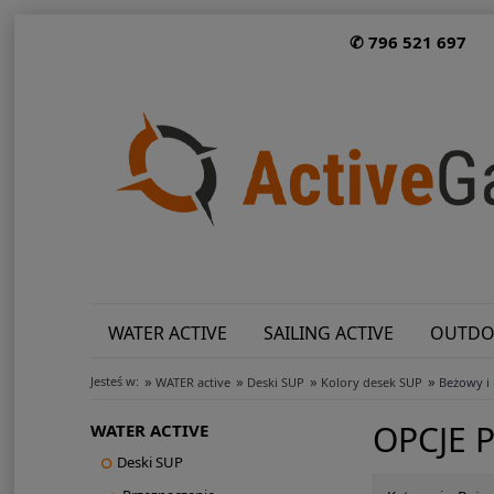
✆ 796 521 697
WATER ACTIVE
SAILING ACTIVE
OUTDO
»
»
»
»
Jesteś w:
WATER active
Deski SUP
Kolory desek SUP
Beżowy i 
OPCJE 
WATER ACTIVE
Deski SUP