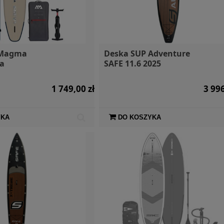
 Magma
Deska SUP Adventure
a
SAFE 11.6 2025
1 749,00 zł
3 996
YKA
DO KOSZYKA