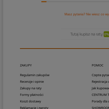
Masz pytania? Nie wiesz co wy
ZAKUPY
POMOC
Regulamin zakupów
Częste pyta
Recenzje i opinie
Rejestracja
Zakupy na raty
Jak kupowa
Formy płatności
CENTRUM 
Koszt dostawy
Porady dla
Reklamacje i zwroty
SHOWROOM: 