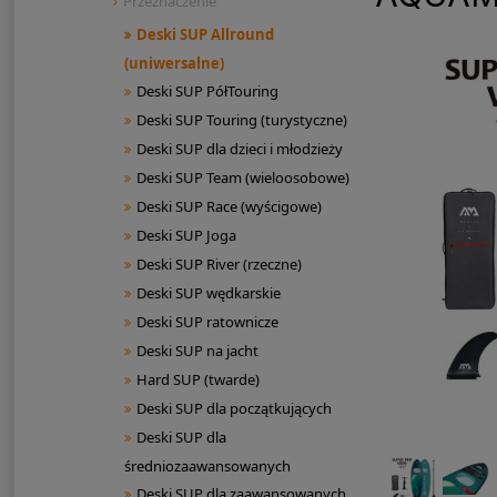
Przeznaczenie
Deski SUP Allround
(uniwersalne)
Deski SUP PółTouring
Deski SUP Touring (turystyczne)
Deski SUP dla dzieci i młodzieży
Deski SUP Team (wieloosobowe)
Deski SUP Race (wyścigowe)
Deski SUP Joga
Deski SUP River (rzeczne)
Deski SUP wędkarskie
Deski SUP ratownicze
Deski SUP na jacht
Hard SUP (twarde)
Deski SUP dla początkujących
Deski SUP dla
średniozaawansowanych
Deski SUP dla zaawansowanych