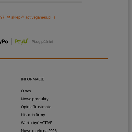
697
✉ sklep@ activegames.pl
:)
INFORMACJE
O nas
Nowe produkty
Opinie Trustmate
Historia firmy
Warto być ACTIVE
Nowe marki na 2026