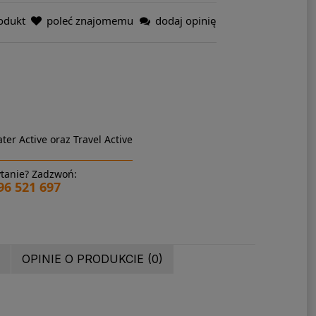
odukt
poleć znajomemu
dodaj opinię
ter Active oraz Travel Active
tanie? Zadzwoń:
96 521 697
OPINIE O PRODUKCIE (0)