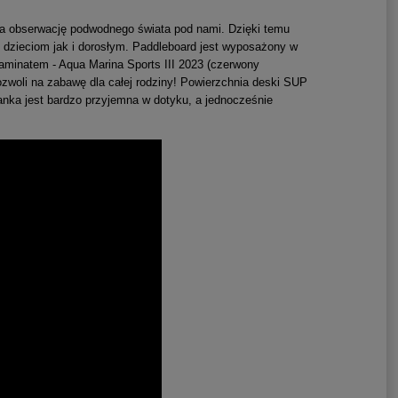
a obserwację podwodnego świata pod nami. Dzięki temu
 dzieciom jak i dorosłym.
Paddleboard jest wyposażony w
minatem - Aqua Marina Sports III 2023 (czerwony
ozwoli na zabawę dla całej rodziny! Powierzchnia deski SUP
anka jest bardzo przyjemna w dotyku, a jednocześnie