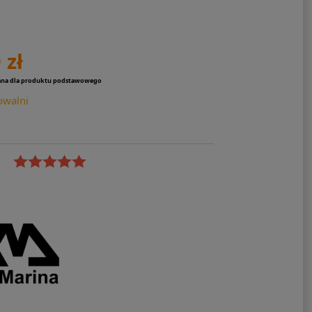
 zł
ana dla produktu podstawowego
owalni