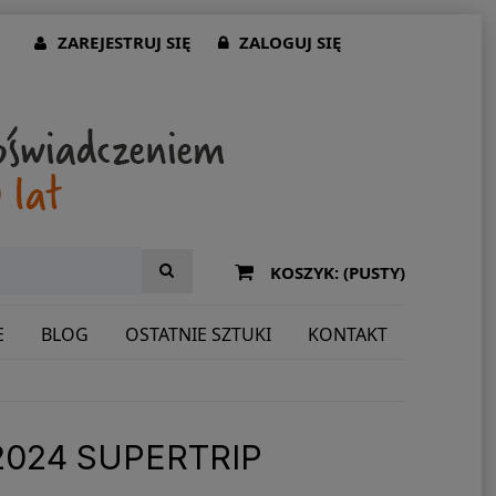
ZAREJESTRUJ SIĘ
ZALOGUJ SIĘ
KOSZYK:
(PUSTY)
E
BLOG
OSTATNIE SZTUKI
KONTAKT
2024 SUPERTRIP