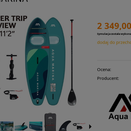
2 349,00
Symulacja została wykon
dodaj do przech
Ocena:
Producent: