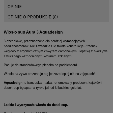
OPINIE
OPINIE O PRODUKCIE (0)
Wiosło sup Aura 3 Aquadesign
3-częściowe, przeznaczona dla bardziej wymagających
paddleboarderów. Nie zawiedzie Cię trwała konstrukcja - trzonek
węglowy z ergonomicznym chwytem carbonowym i łopatką z tworzywa
sztucznego wzmocnionym włóknem szklanym.
Pasuje do standardowego plecaka na paddleboard.
Wiosło na żywo prezentuje się jeszcze lepiej niż na zdjęciach!
Aquadesign
to francuska marka, renomowany producent kajaków i
desek sup będąca na rynku już od kilkudziesięciu lat.
Lekkie i wytrzymałe wiosło do deski sup.