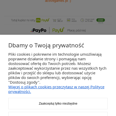
activegames.pl
:)
Dbamy o Twoją prywatność
Pliki cookies i pokrewne im technologie umożliwiają
ZAKUPY
poprawne działanie strony i pomagają nam
dostosować ofertę do Twoich potrzeb. Możesz
zaakceptować wykorzystanie przez nas wszystkich tych
POMOC
plików i przejść do sklepu lub dostosować użycie
plików do swoich preferencji, wybierając opcję
"Dostosuj zgody".
MOJE KONTO
Więcej o plikach cookies przeczytasz w naszej Polityce
prywatności.
INFORMACJE
Zaakceptuj tylko niezbędne