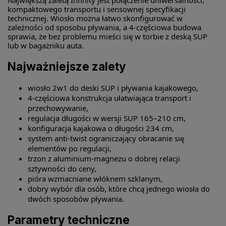
Największą zaletą Infinity jest połączenie uniwersalności,
kompaktowego transportu i sensownej specyfikacji
technicznej. Wiosło można łatwo skonfigurować w
zależności od sposobu pływania, a 4-częściowa budowa
sprawia, że bez problemu mieści się w torbie z deską SUP
lub w bagażniku auta.
Najważniejsze zalety
wiosło 2w1 do deski SUP i pływania kajakowego,
4-częściowa konstrukcja ułatwiająca transport i
przechowywanie,
regulacja długości w wersji SUP 165–210 cm,
konfiguracja kajakowa o długości 234 cm,
system anti-twist ograniczający obracanie się
elementów po regulacji,
trzon z aluminium-magnezu o dobrej relacji
sztywności do ceny,
pióra wzmacniane włóknem szklanym,
dobry wybór dla osób, które chcą jednego wiosła do
dwóch sposobów pływania.
Parametry techniczne