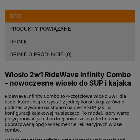
OPIS
PRODUKTY POWIĄZANE
OPINIE
OPINIE O PRODUKCIE (0)
Wiosło 2w1 RideWave Infinity Combo
– nowoczesne wiosło do SUP i kajaka
RideWave Infinity Combo to 4-częściowe wiosło 2w1 dla
osób, które chcą korzystać z jednej konstrukcji zarówno
podczas pływania na stojąco na desce SUP, jak i w
konfiguracji kajakowej na siedząco. To model, który warto
pozycjonować jako bardziej nowoczesną i technicznie
dopracowaną opcję w segmencie rekreacyjnych wioseł
combo.