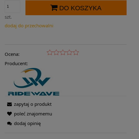
DO KOSZYKA
szt.
dodaj do przechowalni
Ocena:
Producent:
zapytaj o produkt
poleć znajomemu
dodaj opinię