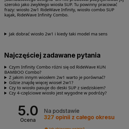
szeroko jako zwykłego wiosła SUP. Tu powinny pracować
frazy: wiosło 2w1 RideWave Infinity, wiosło combo SUP
kajak, RideWave Infinity Combo.
Jak dobrać wiosło 2w1 i kiedy taki model ma sens
Najczęściej zadawane pytania
Czym Infinity Combo różni się od RideWave KUN
BAMBOO Combo?
Z jakim innym wiosłem 2w1 warto je porównać?
Gdzie znajdę więcej wioseł 2w1?
Czy to wiosło pasuje do deski SUP z siedziskiem?
Czy 4-częściowe wiosło jest wygodne w podróży?
5.0
Na podstawie
327
opinii
z całego okresu
Ocena
Jak zbieramy opinie?