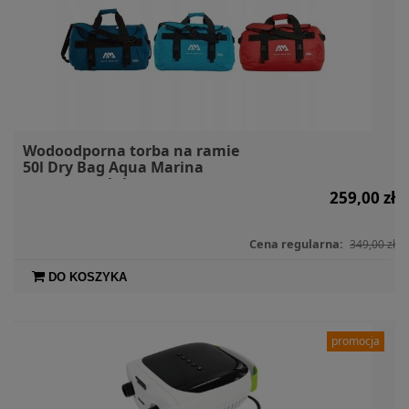
Wodoodporna torba na ramie
50l Dry Bag Aqua Marina
granatowa lub czerwona
259,00 zł
Cena regularna:
349,00 zł
DO KOSZYKA
promocja