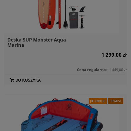
Deska SUP Monster Aqua
Marina
1 299,00 zł
Cena regularna:
1 449,00 zł
DO KOSZYKA
promocja
nowość