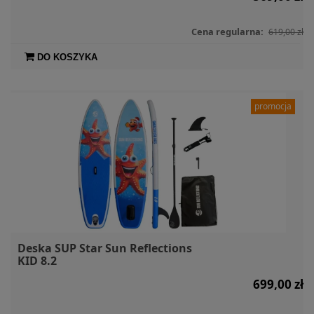
Cena regularna:
619,00 zł
DO KOSZYKA
promocja
Deska SUP Star Sun Reflections
KID 8.2
699,00 zł