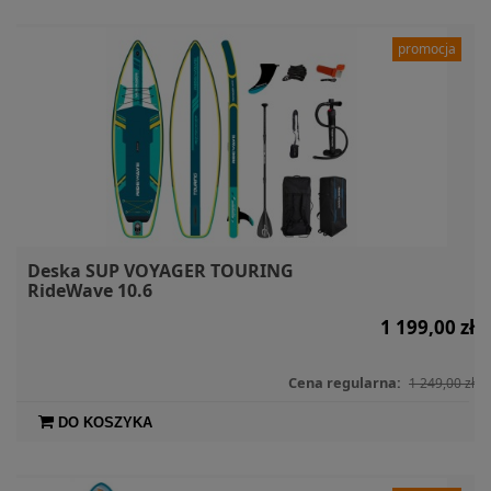
promocja
Deska SUP VOYAGER TOURING
RideWave 10.6
1 199,00 zł
Cena regularna:
1 249,00 zł
DO KOSZYKA