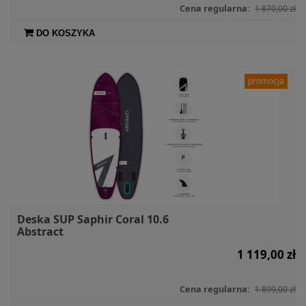
Cena regularna:
1 870,00 zł
DO KOSZYKA
promocja
Deska SUP Saphir Coral 10.6
Abstract
1 119,00 zł
Cena regularna:
1 899,00 zł