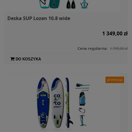
Deska SUP Lozen 10.8 wide
1 349,00 zł
Cena regularna:
1 799,00 zł
DO KOSZYKA
promocja