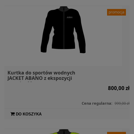
promocja
Kurtka do sportów wodnych
JACKET ABANO z ekspozycji
rozmiar M szara
800,00 zł
Cena regularna:
999,00 zł
DO KOSZYKA