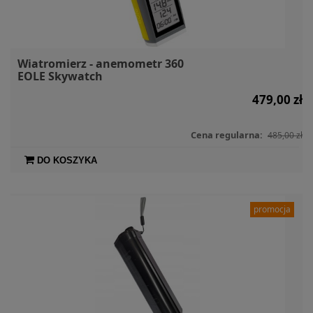
Wiatromierz - anemometr 360
EOLE Skywatch
479,00 zł
Cena regularna:
485,00 zł
DO KOSZYKA
promocja