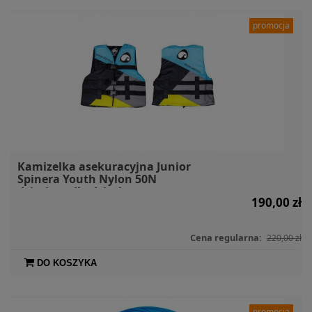
promocja
Kamizelka asekuracyjna Junior
Spinera Youth Nylon 50N
dziecięca dla dziecka
190,00 zł
Cena regularna:
220,00 zł
DO KOSZYKA
promocja