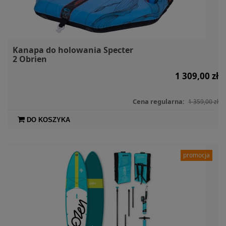
Kanapa do holowania Specter
2 Obrien
1 309,00 zł
Cena regularna:
1 359,00 zł
DO KOSZYKA
promocja