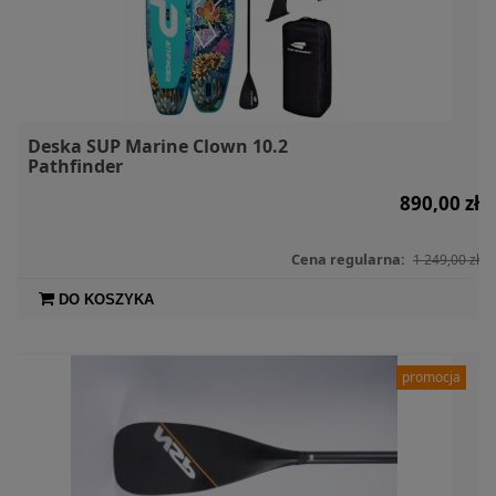
Deska SUP Marine Clown 10.2
Pathfinder
890,00 zł
Cena regularna:
1 249,00 zł
DO KOSZYKA
promocja