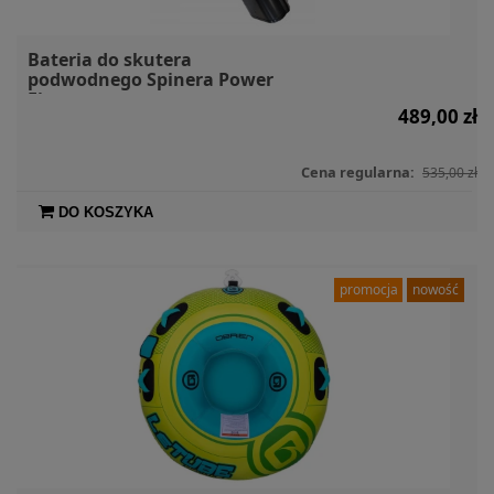
Bateria do skutera
podwodnego Spinera Power
Fin
489,00 zł
Cena regularna:
535,00 zł
DO KOSZYKA
promocja
nowość