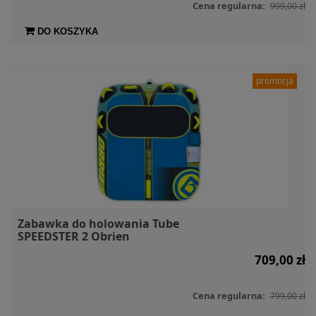
Cena regularna:
999,00 zł
DO KOSZYKA
promocja
Zabawka do holowania Tube
SPEEDSTER 2 Obrien
709,00 zł
Cena regularna:
799,00 zł