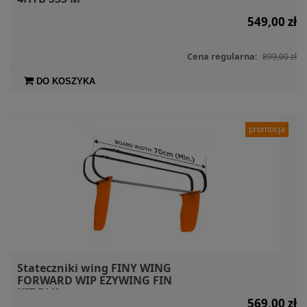
549,00 zł
Cena regularna:
899,00 zł
DO KOSZYKA
promocja
Stateczniki wing FINY WING
FORWARD WIP EZYWING FIN
KIT BLK
569,00 zł