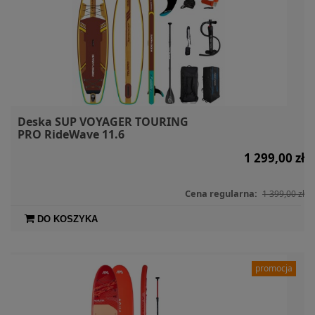
Deska SUP VOYAGER TOURING
PRO RideWave 11.6
1 299,00 zł
Cena regularna:
1 399,00 zł
DO KOSZYKA
promocja