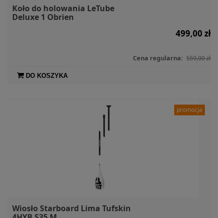
Koło do holowania LeTube
Deluxe 1 Obrien
499,00 zł
Cena regularna:
559,00 zł
DO KOSZYKA
promocja
Wiosło Starboard Lima Tufskin
4HYB S35 M