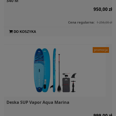
S40 M
950,00 zł
Cena regularna:
1 256,00 zł
DO KOSZYKA
promocja
Deska SUP Vapor Aqua Marina
999,00 zł