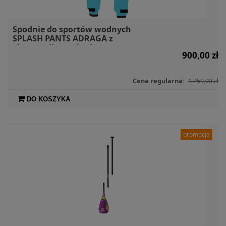
Spodnie do sportów wodnych
SPLASH PANTS ADRAGA z
ekspozycji rozmiar L
900,00 zł
Cena regularna:
1 259,00 zł
DO KOSZYKA
promocja