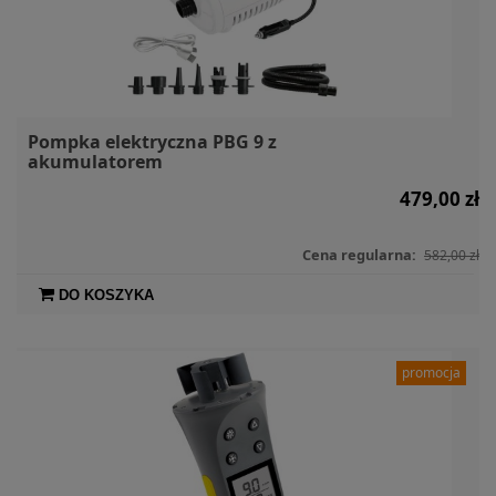
Pompka elektryczna PBG 9 z
akumulatorem
479,00 zł
Cena regularna:
582,00 zł
DO KOSZYKA
promocja