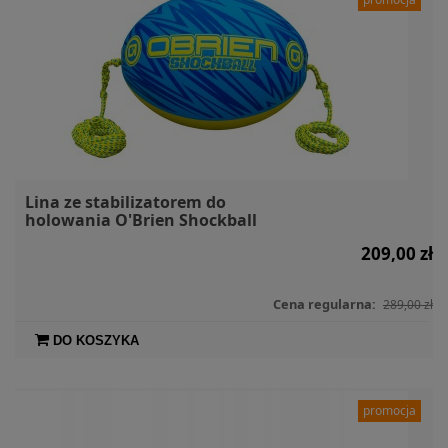
Lina ze stabilizatorem do
holowania O'Brien Shockball
209,00 zł
Cena regularna:
289,00 zł
DO KOSZYKA
promocja