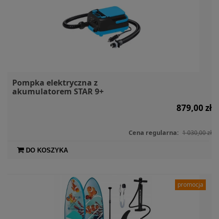
Pompka elektryczna z
akumulatorem STAR 9+
879,00 zł
Cena regularna:
1 030,00 zł
DO KOSZYKA
promocja