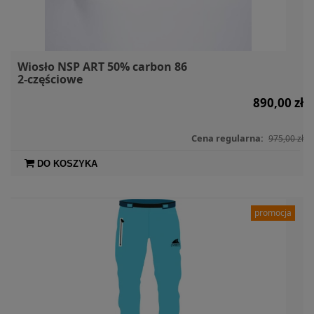
Wiosło NSP ART 50% carbon 86
2-częściowe
890,00 zł
Cena regularna:
975,00 zł
DO KOSZYKA
promocja