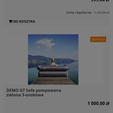
Cena regularna:
1 225,00 zł
DO KOSZYKA
promocja
DEMO GT Sofa pompowana
zielona 3-osobowa
1 000,00 zł