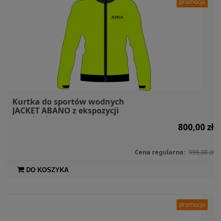
promocja
Kurtka do sportów wodnych
JACKET ABANO z ekspozycji
rozmiar L
800,00 zł
Cena regularna:
999,00 zł
DO KOSZYKA
promocja