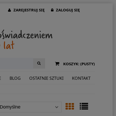
ZAREJESTRUJ SIĘ
ZALOGUJ SIĘ
KOSZYK:
(PUSTY)
E
BLOG
OSTATNIE SZTUKI
KONTAKT