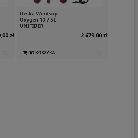
Deska Windsup
Oxygen 10'7 SL
UNIFIBER
,00 zł
2 679,00 zł
DO KOSZYKA