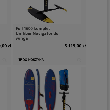
Foil 1600 komplet
Unifiber Navigator do
winga
,00 zł
5 119,00 zł
DO KOSZYKA