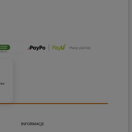
esu
INFORMACJE