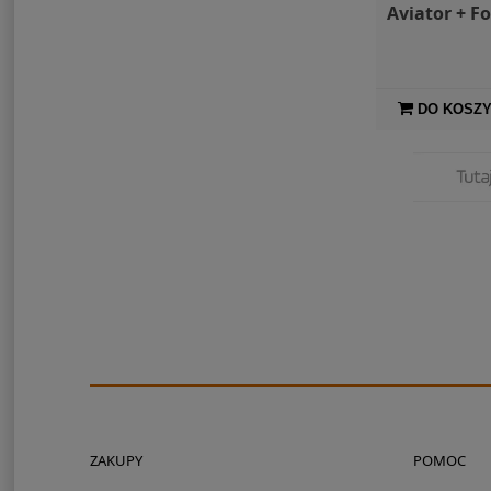
Aviator + Fo
DO KOSZ
ZAKUPY
POMOC