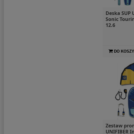
Deska SUP U
Sonic Touri
12.6
DO KOSZ
Zestaw pro
UNIFIBER I