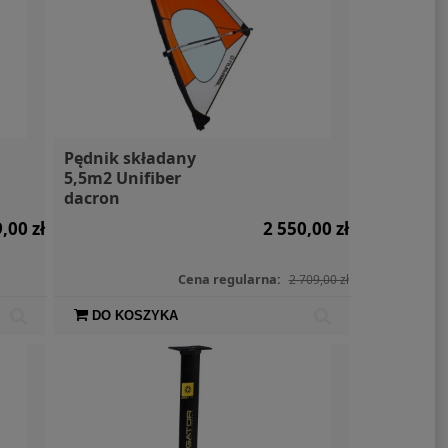
Pędnik składany
5,5m2 Unifiber
dacron
,00 zł
2 550,00 zł
Cena regularna:
2 709,00 zł
DO KOSZYKA