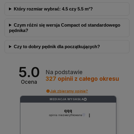
Który rozmiar wybrać: 4.5 czy 5.5 m²?
Czym różni się wersja Compact od standardowego
pędnika?
Czy to dobry pędnik dla początkujących?
5.0
Na podstawie
327
opinii
z całego okresu
Ocena
Jak zbieramy opinie?
MEDIACJA WYGASŁA
?
qqq
opinia niezweryfikowana