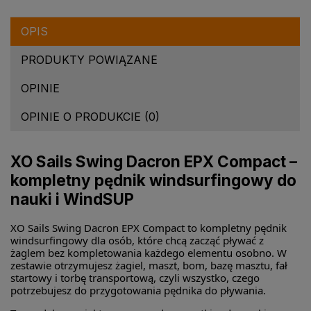
OPIS
PRODUKTY POWIĄZANE
OPINIE
OPINIE O PRODUKCIE (0)
XO Sails Swing Dacron EPX Compact –
kompletny pędnik windsurfingowy do
nauki i WindSUP
XO Sails Swing Dacron EPX Compact to kompletny pędnik
windsurfingowy dla osób, które chcą zacząć pływać z
żaglem bez kompletowania każdego elementu osobno. W
zestawie otrzymujesz żagiel, maszt, bom, bazę masztu, fał
startowy i torbę transportową, czyli wszystko, czego
potrzebujesz do przygotowania pędnika do pływania.