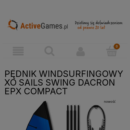
PĘDNIK WINDSURFINGOWY
XO SAILS SWING DACRON
EPX COMPACT
nowość