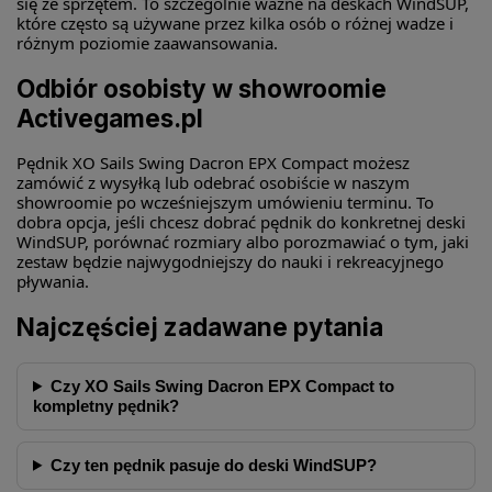
się ze sprzętem. To szczególnie ważne na deskach WindSUP,
które często są używane przez kilka osób o różnej wadze i
różnym poziomie zaawansowania.
Odbiór osobisty w showroomie
Activegames.pl
Pędnik XO Sails Swing Dacron EPX Compact możesz
zamówić z wysyłką lub odebrać osobiście w naszym
showroomie po wcześniejszym umówieniu terminu. To
dobra opcja, jeśli chcesz dobrać pędnik do konkretnej deski
WindSUP, porównać rozmiary albo porozmawiać o tym, jaki
zestaw będzie najwygodniejszy do nauki i rekreacyjnego
pływania.
Najczęściej zadawane pytania
Czy XO Sails Swing Dacron EPX Compact to
kompletny pędnik?
Czy ten pędnik pasuje do deski WindSUP?