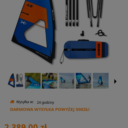
Wysyłka w:
24 godziny
DARMOWA WYSYŁKA POWYŻEJ 500ZŁ!
2 389,00 zł