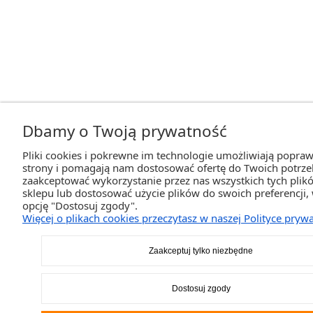
Dbamy o Twoją prywatność
Pliki cookies i pokrewne im technologie umożliwiają popraw
strony i pomagają nam dostosować ofertę do Twoich potrz
zaakceptować wykorzystanie przez nas wszystkich tych plikó
sklepu lub dostosować użycie plików do swoich preferencji,
opcję "Dostosuj zgody".
Więcej o plikach cookies przeczytasz w naszej Polityce prywa
Zaakceptuj tylko niezbędne
Dostosuj zgody