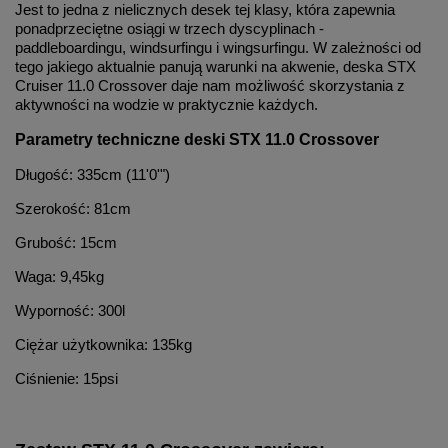
Jest to jedna z nielicznych desek tej klasy, która zapewnia
ponadprzeciętne osiągi w trzech dyscyplinach -
paddleboardingu, windsurfingu i wingsurfingu. W zależności od
tego jakiego aktualnie panują warunki na akwenie, deska STX
Cruiser 11.0 Crossover daje nam możliwość skorzystania z
aktywności na wodzie w praktycznie każdych.
Parametry techniczne deski STX 11.0 Crossover
Długość: 335cm (11'0'")
Szerokość: 81cm
Grubość: 15cm
Waga: 9,45kg
Wyporność: 300l
Ciężar użytkownika: 135kg
Ciśnienie: 15psi