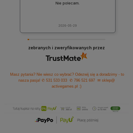
Nie polecam.
2026-05-29
zebranych i zweryfikowanych przez
Masz pytania? Nie wiesz co wybrać? Odezwij się a doradzimy - to
nasza pasja!
✆ 531 533 033
✆ 796 521 697
✉ sklep@
activegames.pl
:)