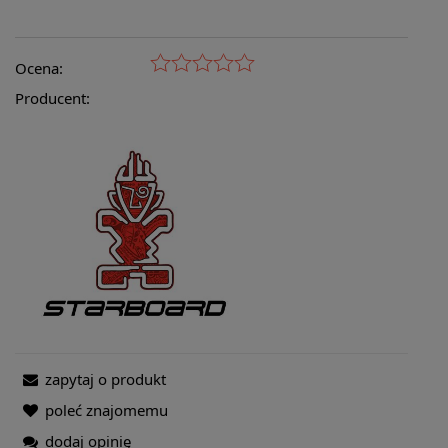
Ocena:
Producent:
zapytaj o produkt
poleć znajomemu
dodaj opinię