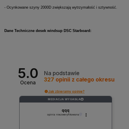
- Ocynkowane szyny 2000D zwiększają wytrzymałość i sztywność.
Dane Techniczne desek windsup DSC Starboard:
5.0
Na podstawie
327
opinii
z całego okresu
Ocena
Jak zbieramy opinie?
MEDIACJA WYGASŁA
?
qqq
opinia niezweryfikowana