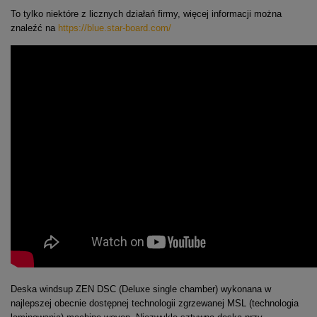
To tylko niektóre z licznych działań firmy, więcej informacji można
znaleźć na
https://blue.star-board.com/
Deska windsup ZEN DSC (Deluxe single chamber) wykonana w
najlepszej obecnie dostępnej technologii zgrzewanej MSL (technologia