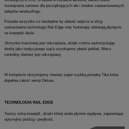
rozwiązania zarówno dla początkujących ale i średnio zaawansowanych
adeptów windsurfingu.
Posiada wszystko co niezbędne by ułatwić wejście w ślizg -
zastosowana technologia Rail Edge oraz footstrapy ułatwiają płynięcie
na krawędzi deski.
Skrzynka masztowa jest odczepiana, dzięki czemu wykorzystując
deskę jako tradycyjnego sup'a uzyskujemy płaski pokład. Miecz
centralny również jest odczepiany.
W komplecie otrzymujemy również super szybką pompkę Tika która
dopełnia całość wersji Deluxe.
TECHNOLOGIA RAIL EDGE
Tworzy ostrą krawędź, dzięki której woda płynnie wypływa, zapewniając
optymalny poślizg i prędkość.