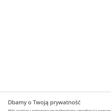
Dbamy o Twoją prywatność
Pliki cookies i pokrewne im technologie umożliwiają popraw