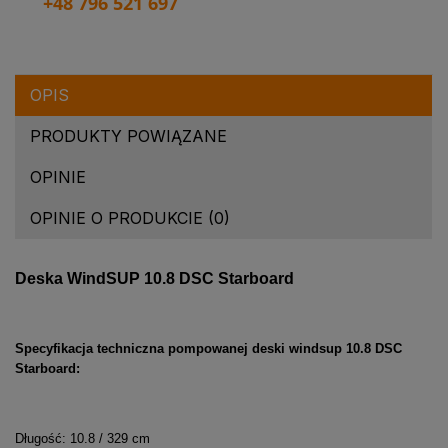
+48 796 521 697
OPIS
PRODUKTY POWIĄZANE
OPINIE
OPINIE O PRODUKCIE (0)
Deska WindSUP 10.8 DSC Starboard
Specyfikacja techniczna pompowanej deski windsup 10.8 DSC
Starboard:
Długość: 10.8 / 329 cm