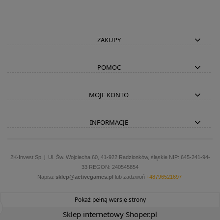
ZAKUPY
POMOC
MOJE KONTO
INFORMACJE
2K-Invest Sp. j. Ul. Św. Wojciecha 60, 41-922 Radzionków, śląskie NIP: 645-241-94-
33 REGON: 240545854
Napisz
sklep@activegames.pl
lub zadzwoń
+48796521697
Pokaż pełną wersję strony
Sklep internetowy Shoper.pl