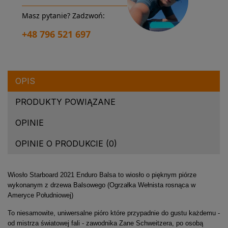
Masz pytanie? Zadzwoń:
+48 796 521 697
OPIS
PRODUKTY POWIĄZANE
OPINIE
OPINIE O PRODUKCIE (0)
Wiosło Starboard 2021 Enduro Balsa to wiosło o pięknym piórze
wykonanym z drzewa Balsowego (Ogrzałka Wełnista rosnąca w
Ameryce Południowej)
To niesamowite, uniwersalne pióro które przypadnie do gustu każdemu -
od mistrza światowej fali - zawodnika Zane Schweitzera, po osobą