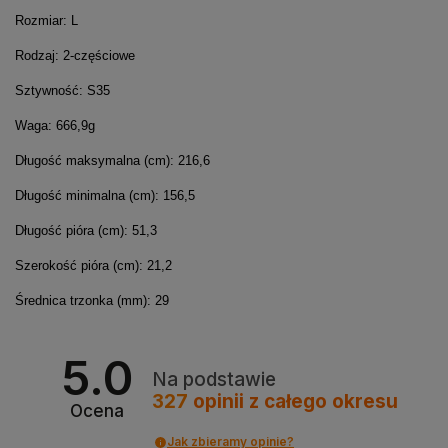
Rozmiar: L
Rodzaj: 2-częściowe
Sztywność: S35
Waga: 666,9g
Długość maksymalna (cm): 216,6
Długość minimalna (cm): 156,5
Długość pióra (cm): 51,3
Szerokość pióra (cm): 21,2
Średnica trzonka (mm): 29
5.0
Na podstawie
327
opinii
z całego okresu
Ocena
Jak zbieramy opinie?