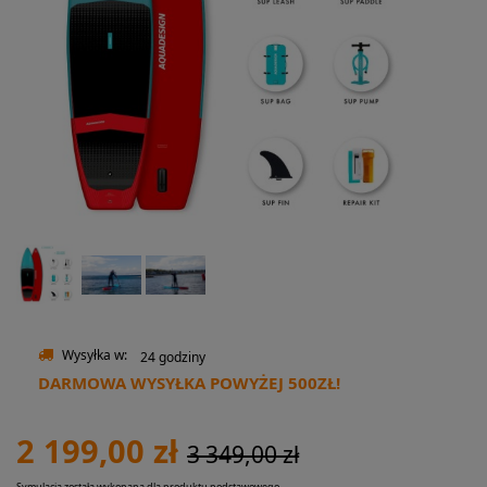
Wysyłka w:
24 godziny
DARMOWA WYSYŁKA POWYŻEJ 500ZŁ!
2 199,00 zł
3 349,00 zł
Symulacja została wykonana dla produktu podstawowego