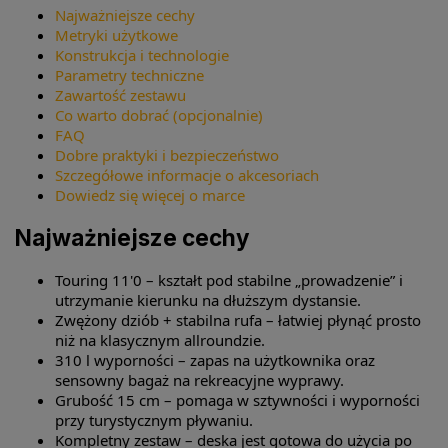
Najważniejsze cechy
Metryki użytkowe
Konstrukcja i technologie
Parametry techniczne
Zawartość zestawu
Co warto dobrać (opcjonalnie)
FAQ
Dobre praktyki i bezpieczeństwo
Szczegółowe informacje o akcesoriach
Dowiedz się więcej o marce
Najważniejsze cechy
Touring 11'0 – kształt pod stabilne „prowadzenie” i
utrzymanie kierunku na dłuższym dystansie.
Zwężony dziób + stabilna rufa – łatwiej płynąć prosto
niż na klasycznym allroundzie.
310 l wyporności – zapas na użytkownika oraz
sensowny bagaż na rekreacyjne wyprawy.
Grubość 15 cm – pomaga w sztywności i wyporności
przy turystycznym pływaniu.
Kompletny zestaw – deska jest gotowa do użycia po