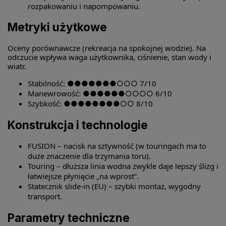
rozpakowaniu i napompowaniu.
Metryki użytkowe
Oceny porównawcze (rekreacja na spokojnej wodzie). Na
odczucie wpływa waga użytkownika, ciśnienie, stan wody i
wiatr.
Stabilność: ●●●●●●●○○○ 7/10
Manewrowość: ●●●●●●○○○○ 6/10
Szybkość: ●●●●●●●●○○ 8/10
Konstrukcja i technologie
FUSION – nacisk na sztywność (w touringach ma to
duże znaczenie dla trzymania toru).
Touring – dłuższa linia wodna zwykle daje lepszy ślizg i
łatwiejsze płynięcie „na wprost”.
Statecznik slide-in (EU) – szybki montaż, wygodny
transport.
Parametry techniczne