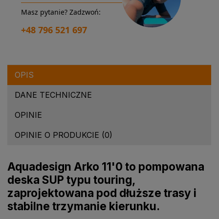
Masz pytanie? Zadzwoń:
+48 796 521 697
OPIS
DANE TECHNICZNE
OPINIE
OPINIE O PRODUKCIE (0)
Aquadesign Arko 11'0 to pompowana
deska SUP typu touring,
zaprojektowana pod dłuższe trasy i
stabilne trzymanie kierunku.