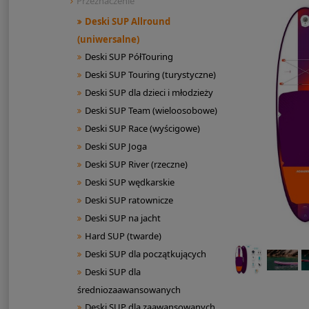
Przeznaczenie
Deski SUP Allround
(uniwersalne)
Deski SUP PółTouring
Deski SUP Touring (turystyczne)
Deski SUP dla dzieci i młodzieży
Deski SUP Team (wieloosobowe)
Deski SUP Race (wyścigowe)
Deski SUP Joga
Deski SUP River (rzeczne)
Deski SUP wędkarskie
Deski SUP ratownicze
Deski SUP na jacht
Hard SUP (twarde)
Deski SUP dla początkujących
Deski SUP dla
średniozaawansowanych
Deski SUP dla zaawansowanych