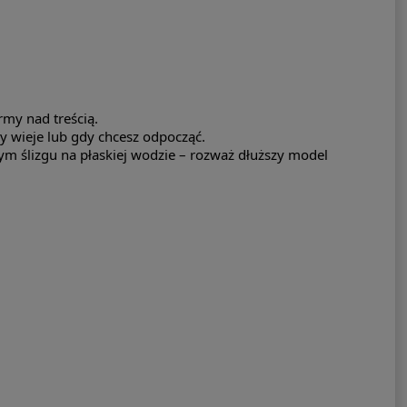
rmy nad treścią.
dy wieje lub gdy chcesz odpocząć.
zym ślizgu na płaskiej wodzie – rozważ dłuższy model