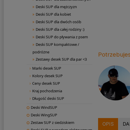
Deski SUP dla mężczyzn
Deski SUP dla kobiet
Deski SUP dla dwóch osób
Deski SUP dla całej rodziny :)
Deski SUP do pływania z psem
Deski SUP kompaktowe /
podróżne
Potrzebuje
Zestawy desek SUP dla par <3
Marki desek SUP
Kolory desek SUP
Ceny desek SUP
Kraj pochodzenia
Długość deski SUP
Deski WindSUP
Deski WingSUP
Zestaw SUP z siedziskiem
OPIS
DA