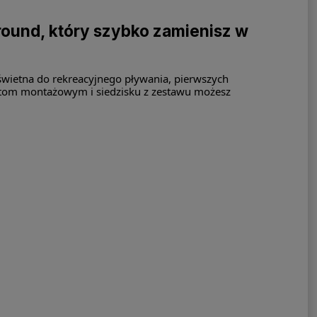
ound, który szybko zamienisz w
wietna do rekreacyjnego pływania, pierwszych
ktom montażowym i siedzisku z zestawu możesz