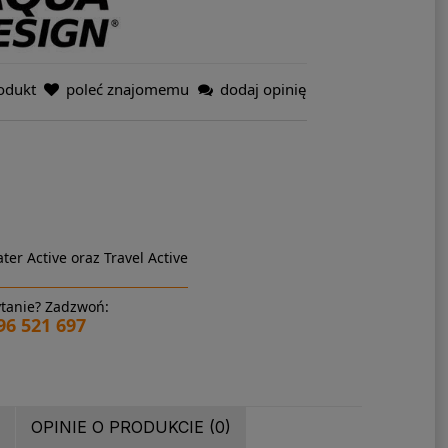
odukt
poleć znajomemu
dodaj opinię
ter Active oraz Travel Active
tanie? Zadzwoń:
96 521 697
OPINIE O PRODUKCIE (0)