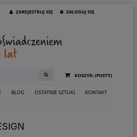
ZAREJESTRUJ SIĘ
ZALOGUJ SIĘ
KOSZYK:
(PUSTY)
E
BLOG
OSTATNIE SZTUKI
KONTAKT
ESIGN