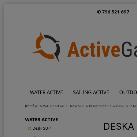
✆ 796 521 697
WATER ACTIVE
SAILING ACTIVE
OUTDO
»
»
»
»
Jesteś w:
WATER active
Deski SUP
Przeznaczenie
Deski SUP Al
WATER ACTIVE
DESKA 
Deski SUP