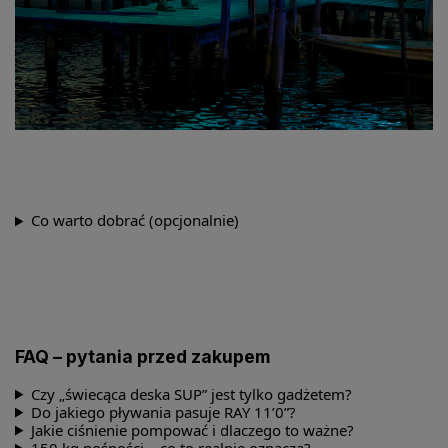
Co warto dobrać (opcjonalnie)
FAQ – pytania przed zakupem
Czy „świecąca deska SUP” jest tylko gadżetem?
Do jakiego pływania pasuje RAY 11’0”?
Jakie ciśnienie pompować i dlaczego to ważne?
150 kg nośności – co to realnie oznacza?