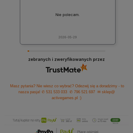
Nie polecam.
2026-05-29
zebranych i zweryfikowanych przez
Masz pytania? Nie wiesz co wybrać? Odezwij się a doradzimy - to
nasza pasja!
✆ 531 533 033
✆ 796 521 697
✉ sklep@
activegames.pl
:)