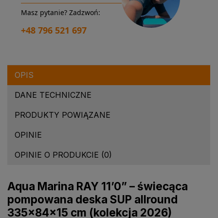
Masz pytanie? Zadzwoń:
+48 796 521 697
OPIS
DANE TECHNICZNE
PRODUKTY POWIĄZANE
OPINIE
OPINIE O PRODUKCIE (0)
Aqua Marina RAY 11’0” – świecąca
pompowana deska SUP allround
335×84×15 cm (kolekcja 2026)