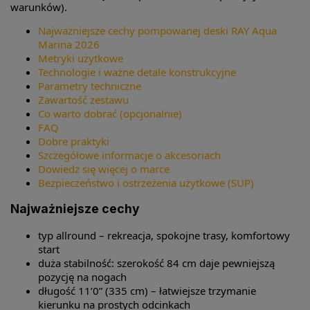
warunków).
Najważniejsze cechy pompowanej deski RAY Aqua
Marina 2026
Metryki użytkowe
Technologie i ważne detale konstrukcyjne
Parametry techniczne
Zawartość zestawu
Co warto dobrać (opcjonalnie)
FAQ
Dobre praktyki
Szczegółowe informacje o akcesoriach
Dowiedz się więcej o marce
Bezpieczeństwo i ostrzeżenia użytkowe (SUP)
Najważniejsze cechy
typ allround – rekreacja, spokojne trasy, komfortowy
start
duża stabilność: szerokość 84 cm daje pewniejszą
pozycję na nogach
długość 11’0” (335 cm) – łatwiejsze trzymanie
kierunku na prostych odcinkach