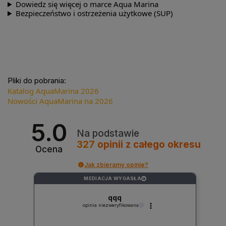
Dowiedz się więcej o marce Aqua Marina
Bezpieczeństwo i ostrzeżenia użytkowe (SUP)
Pliki do pobrania:
Katalog AquaMarina 2026
Nowości AquaMarina na 2026
5.0
Na podstawie
327
opinii
z całego okresu
Ocena
Jak zbieramy opinie?
MEDIACJA WYGASŁA
?
qqq
opinia niezweryfikowana