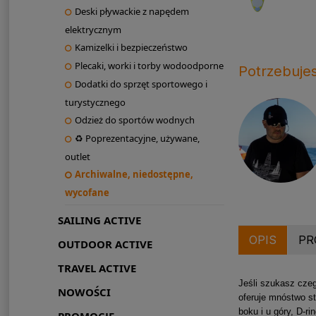
Deski pływackie z napędem
elektrycznym
Kamizelki i bezpieczeństwo
Plecaki, worki i torby wodoodporne
Potrzebuje
Dodatki do sprzęt sportowego i
turystycznego
Odzież do sportów wodnych
♻ Poprezentacyjne, używane,
outlet
Archiwalne, niedostępne,
wycofane
SAILING ACTIVE
OPIS
PR
OUTDOOR ACTIVE
TRAVEL ACTIVE
Jeśli szukasz czeg
NOWOŚCI
oferuje mnóstwo st
boku i u góry, D-