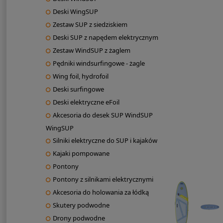
Deski WingSUP
Zestaw SUP z siedziskiem
Deski SUP z napędem elektrycznym
Zestaw WindSUP z żaglem
Pędniki windsurfingowe - żagle
Wing foil, hydrofoil
Deski surfingowe
Deski elektryczne eFoil
Akcesoria do desek SUP WindSUP
WingSUP
Silniki elektryczne do SUP i kajaków
Kajaki pompowane
Pontony
Pontony z silnikami elektrycznymi
Akcesoria do holowania za łódką
Skutery podwodne
Drony podwodne