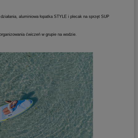
ziałania, aluminiowa łopatka STYLE i plecak na sprzęt SUP
rganizowania ćwiczeń w grupie na wodzie.