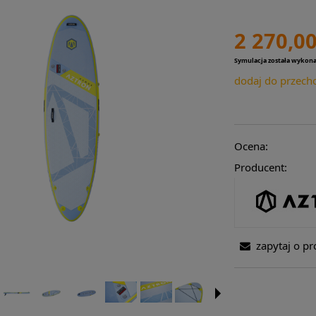
2 270,00
Symulacja została wykon
dodaj do przech
Ocena:
Producent:
zapytaj o pr