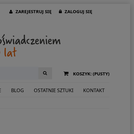
ZAREJESTRUJ SIĘ
ZALOGUJ SIĘ
KOSZYK:
(PUSTY)
E
BLOG
OSTATNIE SZTUKI
KONTAKT