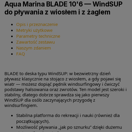
Aqua Marina BLADE 10'6 — WindSUP
do pływania z wiosłem i z żaglem
Opis i przeznaczenie
Metryki użytkowe
Parametry techniczne
Zawartość zestawu
Naszym zdaniem
FAQ
BLADE to deska typu WindSUP: w bezwietrzny dzień
pływasz klasycznie na stojąco z wiosłem, a gdy pojawi się
wiatr — możesz dopiąć pędnik windsurfingowy i ćwiczyć
podstawy halsowania oraz zwrotów. Ten model jest szeroki i
stabilny, dlatego dobrze sprawdza się jako pierwszy
WindSUP dla osób zaczynających przygodę z
windsurfingiem.
Stabilna platforma do rekreacji i nauki (również dla
początkujących).
Możliwość pływania „jak po sznurku” dzięki dużemu