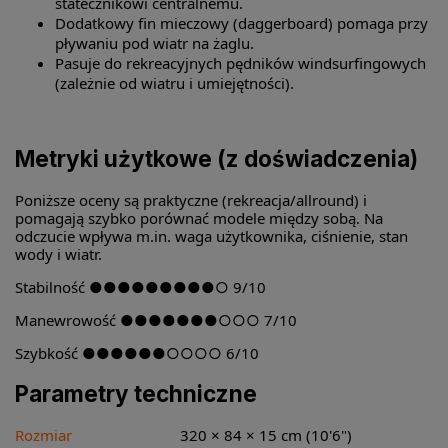
statecznikowi centralnemu.
Dodatkowy fin mieczowy (daggerboard) pomaga przy
pływaniu pod wiatr na żaglu.
Pasuje do rekreacyjnych pędników windsurfingowych
(zależnie od wiatru i umiejętności).
Metryki użytkowe (z doświadczenia)
Poniższe oceny są praktyczne (rekreacja/allround) i
pomagają szybko porównać modele między sobą. Na
odczucie wpływa m.in. waga użytkownika, ciśnienie, stan
wody i wiatr.
Stabilność ●●●●●●●●●○ 9/10
Manewrowość ●●●●●●●○○○ 7/10
Szybkość ●●●●●●○○○○ 6/10
Parametry techniczne
Rozmiar
320 × 84 × 15 cm (10'6")