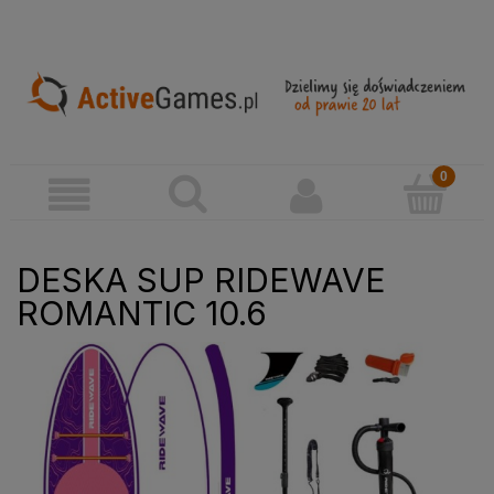
DESKA SUP RIDEWAVE
ROMANTIC 10.6