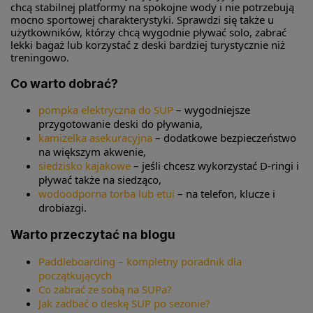
chcą stabilnej platformy na spokojne wody i nie potrzebują
mocno sportowej charakterystyki. Sprawdzi się także u
użytkowników, którzy chcą wygodnie pływać solo, zabrać
lekki bagaż lub korzystać z deski bardziej turystycznie niż
treningowo.
Co warto dobrać?
pompka elektryczna do SUP
– wygodniejsze
przygotowanie deski do pływania,
kamizelka asekuracyjna
– dodatkowe bezpieczeństwo
na większym akwenie,
siedzisko kajakowe
– jeśli chcesz wykorzystać D-ringi i
pływać także na siedząco,
wodoodporna torba lub etui
– na telefon, klucze i
drobiazgi.
Warto przeczytać na blogu
Paddleboarding – kompletny poradnik dla
początkujących
Co zabrać ze sobą na SUPa?
Jak zadbać o deskę SUP po sezonie?