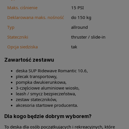
Maks. ciśnienie
15 PSI
Deklarowana maks. nośność
do 150 kg
Typ
allround
Stateczniki
thruster / slide-in
Opcja siedziska
tak
Zawartość zestawu
deska SUP Ridewave Romantic 10.6,
plecak transportowy,
pompka dwukierunkowa,
3-częściowe aluminiowe wiosło,
leash / smycz bezpieczeństwa,
zestaw stateczników,
akcesoria startowe producenta.
Dla kogo będzie dobrym wyborem?
To deska dla osób początkujących i rekreacyjnych, które