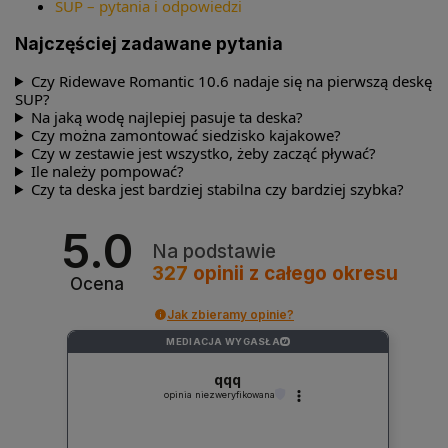
SUP – pytania i odpowiedzi
Najczęściej zadawane pytania
Czy Ridewave Romantic 10.6 nadaje się na pierwszą deskę
SUP?
Na jaką wodę najlepiej pasuje ta deska?
Czy można zamontować siedzisko kajakowe?
Czy w zestawie jest wszystko, żeby zacząć pływać?
Ile należy pompować?
Czy ta deska jest bardziej stabilna czy bardziej szybka?
5.0
Na podstawie
327
opinii
z całego okresu
Ocena
Jak zbieramy opinie?
MEDIACJA WYGASŁA
?
qqq
opinia niezweryfikowana