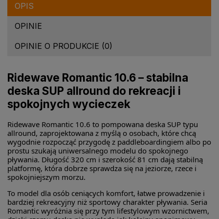
OPIS
OPINIE
OPINIE O PRODUKCIE (0)
Ridewave Romantic 10.6 – stabilna
deska SUP allround do rekreacji i
spokojnych wycieczek
Ridewave Romantic 10.6 to pompowana deska SUP typu
allround, zaprojektowana z myślą o osobach, które chcą
wygodnie rozpocząć przygodę z paddleboardingiem albo po
prostu szukają uniwersalnego modelu do spokojnego
pływania. Długość 320 cm i szerokość 81 cm dają stabilną
platformę, która dobrze sprawdza się na jeziorze, rzece i
spokojniejszym morzu.
To model dla osób ceniących komfort, łatwe prowadzenie i
bardziej rekreacyjny niż sportowy charakter pływania. Seria
Romantic wyróżnia się przy tym lifestylowym wzornictwem,