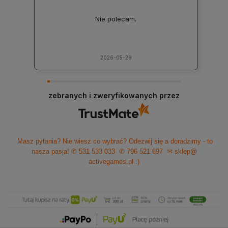
Nie polecam.
2026-05-29
zebranych i zweryfikowanych przez
Masz pytania? Nie wiesz co wybrać? Odezwij się a doradzimy - to
nasza pasja!
✆ 531 533 033
✆ 796 521 697
✉ sklep@
activegames.pl
:)