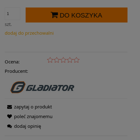
DO KOSZYKA
szt.
dodaj do przechowalni
Ocena:
Producent:
zapytaj o produkt
poleć znajomemu
dodaj opinię