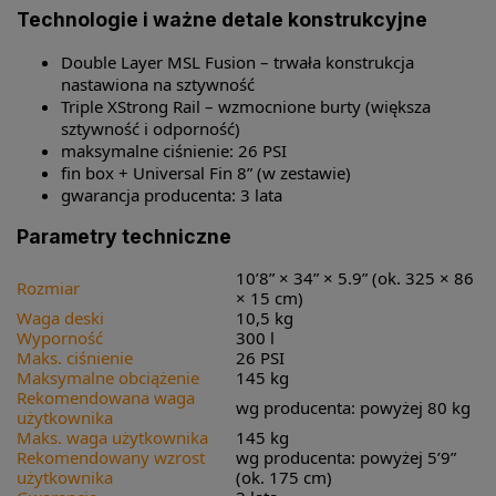
Technologie i ważne detale konstrukcyjne
Double Layer MSL Fusion – trwała konstrukcja
nastawiona na sztywność
Triple XStrong Rail – wzmocnione burty (większa
sztywność i odporność)
maksymalne ciśnienie: 26 PSI
fin box + Universal Fin 8” (w zestawie)
gwarancja producenta: 3 lata
Parametry techniczne
10’8” × 34” × 5.9” (ok. 325 × 86
Rozmiar
× 15 cm)
Waga deski
10,5 kg
Wyporność
300 l
Maks. ciśnienie
26 PSI
Maksymalne obciążenie
145 kg
Rekomendowana waga
wg producenta: powyżej 80 kg
użytkownika
Maks. waga użytkownika
145 kg
Rekomendowany wzrost
wg producenta: powyżej 5’9”
użytkownika
(ok. 175 cm)