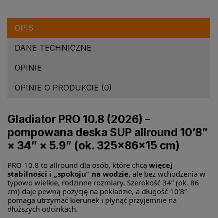
OPIS
DANE TECHNICZNE
OPINIE
OPINIE O PRODUKCIE (0)
Gladiator PRO 10.8 (2026) –
pompowana deska SUP allround 10’8”
× 34” × 5.9” (ok. 325×86×15 cm)
PRO 10.8 to allround dla osób, które chcą
więcej
stabilności i „spokoju” na wodzie
, ale bez wchodzenia w
typowo wielkie, rodzinne rozmiary. Szerokość 34” (ok. 86
cm) daje pewną pozycję na pokładzie, a długość 10’8”
pomaga utrzymać kierunek i płynąć przyjemnie na
dłuższych odcinkach.