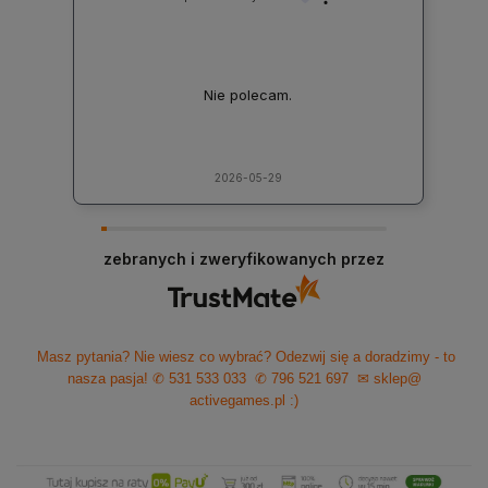
Nie polecam.
2026-05-29
zebranych i zweryfikowanych przez
Masz pytania? Nie wiesz co wybrać? Odezwij się a doradzimy - to
nasza pasja!
✆ 531 533 033
✆ 796 521 697
✉ sklep@
activegames.pl
:)