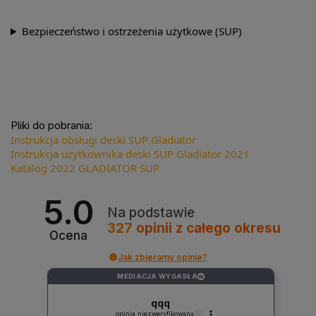
Bezpieczeństwo i ostrzeżenia użytkowe (SUP)
Pliki do pobrania:
Instrukcja obsługi deski SUP Gladiator
Instrukcja użytkownika deski SUP Gladiator 2021
Katalog 2022 GLADIATOR SUP
5.0
Na podstawie
327
opinii
z całego okresu
Ocena
Jak zbieramy opinie?
MEDIACJA WYGASŁA
?
qqq
opinia niezweryfikowana