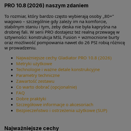
PRO 10.8 (2026) naszym zdaniem
To rozmiar, który bardzo często wybierają osoby „80+”
wagowo – szczególnie gdy zależy im na komforcie,
stabilnym staniu i tym, żeby deska nie była kapryśna na
drobnej fali. W serii PRO dostajesz też realną przewagę w
sztywności: konstrukcja MSL Fusion + wzmocnione burty
oraz możliwość pompowania nawet do 26 PSI robią różnicę
w prowadzeniu.
Najważniejsze cechy Gladiator PRO 10.8 (2026)
Metryki użytkowe
Technologie i ważne detale konstrukcyjne
Parametry techniczne
Zawartość zestawu
Co warto dobrać (opcjonalnie)
FAQ
Dobre praktyki
Szczegółowe informacje o akcesoriach
Bezpieczeństwo i ostrzeżenia użytkowe (SUP)
Najważniejsze cechy