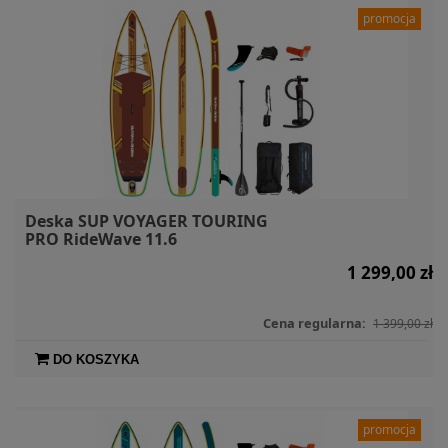
promocja
Deska SUP VOYAGER TOURING
PRO RideWave 11.6
1 299,00 zł
Cena regularna:
1 399,00 zł
DO KOSZYKA
promocja