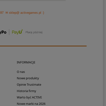
697
✉ sklep@ activegames.pl
:)
INFORMACJE
O nas
Nowe produkty
Opinie Trustmate
Historia firmy
Warto być ACTIVE
Nowe marki na 2026