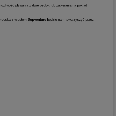
ożliwość pływania z dwie osoby, lub zabierania na pokład
e deska z wiosłem
Supventure
będzie nam towarzyszyć przez