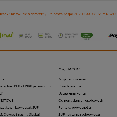
brać? Odezwij się a doradzimy - to nasza pasja!
✆ 531 533 033
✆ 796 521 
MOJE KONTO
nia
Moje zamówienia
 urządzeń PLB \ EPIRB przewodnik
Przechowalnia
ć?
Ustawienia konta
TESTOWE
Ochrona danych osobowych
 użytkowników desek SUP
Polityka prywatności
Odwiedź nas na Śląsku!
SUP - pytania i odpowiedzi