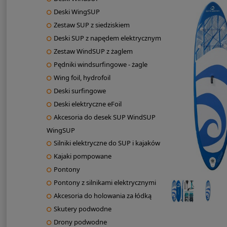
Deski WingSUP
Zestaw SUP z siedziskiem
Deski SUP z napędem elektrycznym
Zestaw WindSUP z żaglem
Pędniki windsurfingowe - żagle
Wing foil, hydrofoil
Deski surfingowe
Deski elektryczne eFoil
Akcesoria do desek SUP WindSUP
WingSUP
Silniki elektryczne do SUP i kajaków
Kajaki pompowane
Pontony
Pontony z silnikami elektrycznymi
Akcesoria do holowania za łódką
Skutery podwodne
Drony podwodne