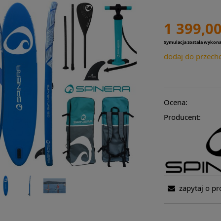
1 399,00
Symulacja została wykon
dodaj do przech
Ocena:
Producent:
zapytaj o pr