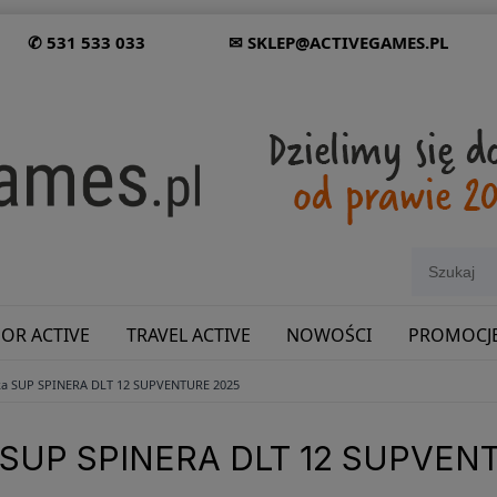
✆ 531 533 033
✉ SKLEP@ACTIVEGAMES.PL
OR ACTIVE
TRAVEL ACTIVE
NOWOŚCI
PROMOCJ
a SUP SPINERA DLT 12 SUPVENTURE 2025
SHOWROOM: ODWIEDŹ NAS NA ŚLĄSKU!
SUP SPINERA DLT 12 SUPVEN