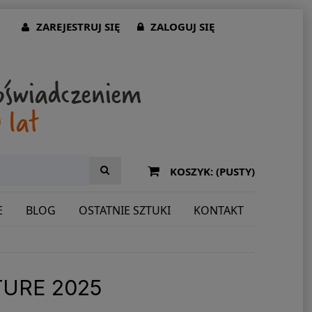
ZAREJESTRUJ SIĘ
ZALOGUJ SIĘ
KOSZYK:
(PUSTY)
E
BLOG
OSTATNIE SZTUKI
KONTAKT
TURE 2025