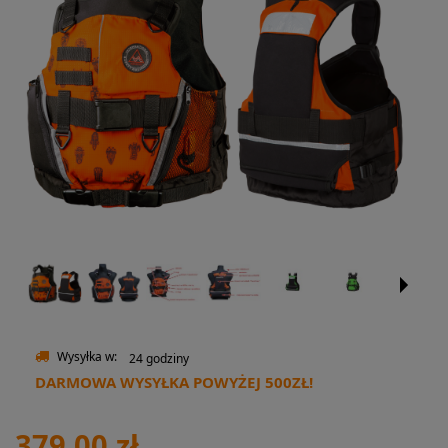
Wysyłka w:
24 godziny
DARMOWA WYSYŁKA POWYŻEJ 500ZŁ!
379,00 zł