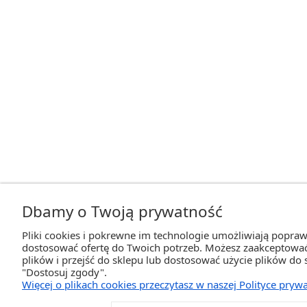
Dbamy o Twoją prywatność
Pliki cookies i pokrewne im technologie umożliwiają popra
dostosować ofertę do Twoich potrzeb. Możesz zaakceptować
plików i przejść do sklepu lub dostosować użycie plików do 
"Dostosuj zgody".
Więcej o plikach cookies przeczytasz w naszej Polityce prywa