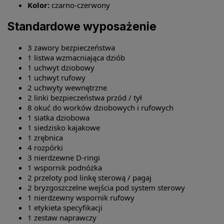
Kolor:
czarno-czerwony
Standardowe wyposażenie
3 zawory bezpieczeństwa
1 listwa wzmacniająca dziób
1 uchwyt dziobowy
1 uchwyt rufowy
2 uchwyty wewnętrzne
2 linki bezpieczeństwa przód / tył
8 okuć do worków dziobowych i rufowych
1 siatka dziobowa
1 siedzisko kajakowe
1 zrębnica
4 rozpórki
3 nierdzewne D-ringi
1 wspornik podnóżka
2 przeloty pod linkę sterową / pagaj
2 bryzgoszczelne wejścia pod system sterowy
1 nierdzewny wspornik rufowy
1 etykieta specyfikacji
1 zestaw naprawczy