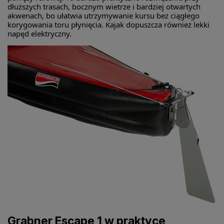
dłuższych trasach, bocznym wietrze i bardziej otwartych
akwenach, bo ułatwia utrzymywanie kursu bez ciągłego
korygowania toru płynięcia. Kajak dopuszcza również lekki
napęd elektryczny.
Grabner Escape 1 w praktyce