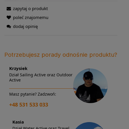
zapytaj o produkt
poleć znajomemu
dodaj opinię
Potrzebujesz porady odnośnie produktu?
Krzysiek
Dział Sailing Active oraz Outdoor
Active
Masz pytanie? Zadzwoń:
+48 531 533 033
Kasia
Dział Water Active oraz Travel