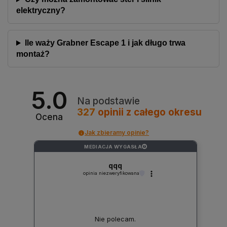
elektryczny?
Ile waży Grabner Escape 1 i jak długo trwa
montaż?
5.0
Na podstawie
327
opinii
z całego okresu
Ocena
Jak zbieramy opinie?
MEDIACJA WYGASŁA
?
qqq
opinia niezweryfikowana
Nie polecam.