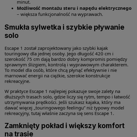
minut.
Możliwość montażu steru i napędu elektrycznego
– większa funkcjonalność na wyprawach.
Smukła sylwetka i szybkie pływanie
solo
Escape 1 został zaprojektowany jako szybki kajak
touringowy dla jednej osoby. Jego długość 420 cm i
szerokość 75 cm dają bardzo dobry kompromis pomiędzy
sprawnym ślizgiem, kontrolą i wyprawowym charakterem.
To model dla osób, które chcą płynąć efektywnie i nie
marnować energii na ciężkie, szerokie konstrukcje
rekreacyjne.
W praktyce Escape 1 najlepiej pokazuje swoje zalety na
dłuższych trasach solo, gdzie liczy się rytm, tempo i łatwość
utrzymywania prędkości. Jeśli szukasz kajaka, który ma
dawać więcej „touringowego feelingu” niż typowy model
rekreacyjny, tutaj właśnie zaczyna się sens Escape 1.
Zamknięty pokład i większy komfort
na trasie