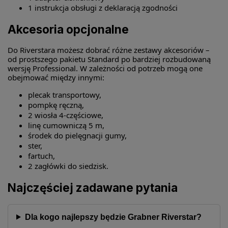
1 instrukcja obsługi z deklaracją zgodności
Akcesoria opcjonalne
Do Riverstara możesz dobrać różne zestawy akcesoriów –
od prostszego pakietu Standard po bardziej rozbudowaną
wersję Professional. W zależności od potrzeb mogą one
obejmować między innymi:
plecak transportowy,
pompkę ręczną,
2 wiosła 4-częściowe,
linę cumowniczą 5 m,
środek do pielęgnacji gumy,
ster,
fartuch,
2 zagłówki do siedzisk.
Najczęściej zadawane pytania
Dla kogo najlepszy będzie Grabner Riverstar?