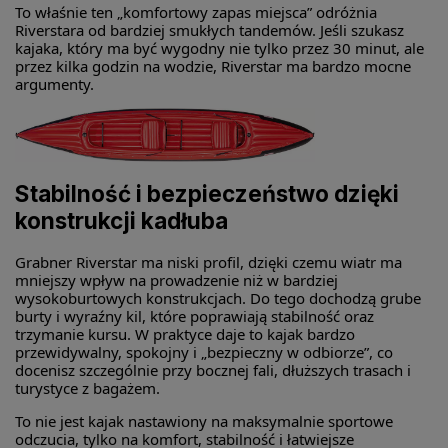
To właśnie ten „komfortowy zapas miejsca” odróżnia
Riverstara od bardziej smukłych tandemów. Jeśli szukasz
kajaka, który ma być wygodny nie tylko przez 30 minut, ale
przez kilka godzin na wodzie, Riverstar ma bardzo mocne
argumenty.
Stabilność i bezpieczeństwo dzięki
konstrukcji kadłuba
Grabner Riverstar ma niski profil, dzięki czemu wiatr ma
mniejszy wpływ na prowadzenie niż w bardziej
wysokoburtowych konstrukcjach. Do tego dochodzą grube
burty i wyraźny kil, które poprawiają stabilność oraz
trzymanie kursu. W praktyce daje to kajak bardzo
przewidywalny, spokojny i „bezpieczny w odbiorze”, co
docenisz szczególnie przy bocznej fali, dłuższych trasach i
turystyce z bagażem.
To nie jest kajak nastawiony na maksymalnie sportowe
odczucia, tylko na komfort, stabilność i łatwiejsze