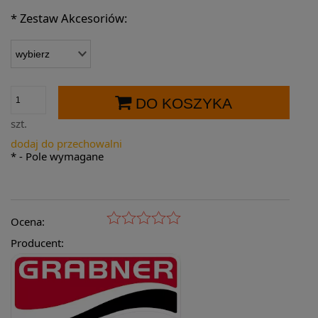
*
Zestaw Akcesoriów:
DO KOSZYKA
szt.
dodaj do przechowalni
*
- Pole wymagane
Ocena:
Producent: