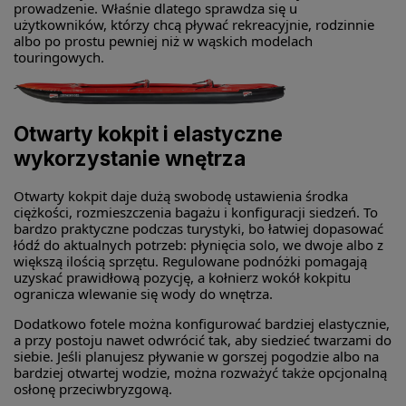
prowadzenie. Właśnie dlatego sprawdza się u
użytkowników, którzy chcą pływać rekreacyjnie, rodzinnie
albo po prostu pewniej niż w wąskich modelach
touringowych.
Otwarty kokpit i elastyczne
wykorzystanie wnętrza
Otwarty kokpit daje dużą swobodę ustawienia środka
ciężkości, rozmieszczenia bagażu i konfiguracji siedzeń. To
bardzo praktyczne podczas turystyki, bo łatwiej dopasować
łódź do aktualnych potrzeb: płynięcia solo, we dwoje albo z
większą ilością sprzętu. Regulowane podnóżki pomagają
uzyskać prawidłową pozycję, a kołnierz wokół kokpitu
ogranicza wlewanie się wody do wnętrza.
Dodatkowo fotele można konfigurować bardziej elastycznie,
a przy postoju nawet odwrócić tak, aby siedzieć twarzami do
siebie. Jeśli planujesz pływanie w gorszej pogodzie albo na
bardziej otwartej wodzie, można rozważyć także opcjonalną
osłonę przeciwbryzgową.