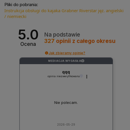
Pliki do pobrania:
Instrukcja obsługi do kajaka Grabner Riverstar jęz. angielski
/ niemiecki
5.0
Na podstawie
327
opinii
z całego okresu
Ocena
Jak zbieramy opinie?
MEDIACJA WYGASŁA
?
qqq
opinia niezweryfikowana
Nie polecam.
2026-05-29