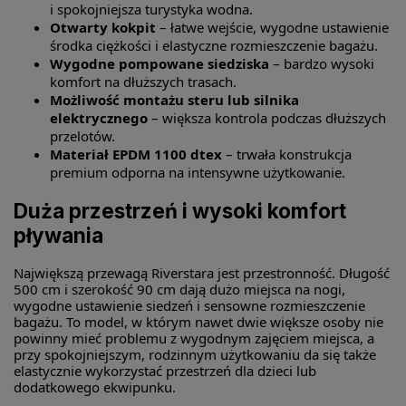
i spokojniejsza turystyka wodna.
Otwarty kokpit
– łatwe wejście, wygodne ustawienie
środka ciężkości i elastyczne rozmieszczenie bagażu.
Wygodne pompowane siedziska
– bardzo wysoki
komfort na dłuższych trasach.
Możliwość montażu steru lub silnika
elektrycznego
– większa kontrola podczas dłuższych
przelotów.
Materiał EPDM 1100 dtex
– trwała konstrukcja
premium odporna na intensywne użytkowanie.
Duża przestrzeń i wysoki komfort
pływania
Największą przewagą Riverstara jest przestronność. Długość
500 cm i szerokość 90 cm dają dużo miejsca na nogi,
wygodne ustawienie siedzeń i sensowne rozmieszczenie
bagażu. To model, w którym nawet dwie większe osoby nie
powinny mieć problemu z wygodnym zajęciem miejsca, a
przy spokojniejszym, rodzinnym użytkowaniu da się także
elastycznie wykorzystać przestrzeń dla dzieci lub
dodatkowego ekwipunku.