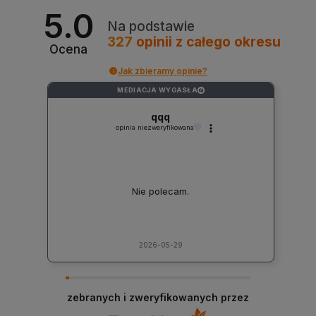
5.0
Na podstawie
327
opinii
z całego okresu
Ocena
Jak zbieramy opinie?
MEDIACJA WYGASŁA
?
qqq
opinia niezweryfikowana
Nie polecam.
2026-05-29
zebranych i zweryfikowanych przez