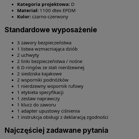
Kategoria projektowa:
D
Materiał:
1100 dtex EPDM
Kolor:
czarno-czerwony
Standardowe wyposażenie
3 zawory bezpieczeństwa
1 listwa wzmacniająca dziób
2 uchwyty
2 linki bezpieczeństwa / nośne
6 D-ringów ze stali nierdzewnej
2 siedziska kajakowe
2 wsporniki podnóżków
1 nierdzewny wspornik rufowy
1 etykieta specyfikacji
1 zestaw naprawczy
1 klucz do zaworu
1 adapter upustowy ciśnienia
1 instrukcja obsługi z deklaracją zgodności
Najczęściej zadawane pytania