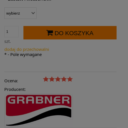
DO KOSZYKA
szt.
dodaj do przechowalni
*
- Pole wymagane
Ocena:
Producent: