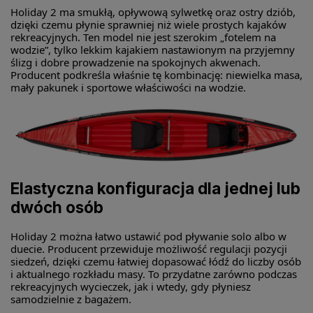
Holiday 2 ma smukłą, opływową sylwetkę oraz ostry dziób,
dzięki czemu płynie sprawniej niż wiele prostych kajaków
rekreacyjnych. Ten model nie jest szerokim „fotelem na
wodzie”, tylko lekkim kajakiem nastawionym na przyjemny
ślizg i dobre prowadzenie na spokojnych akwenach.
Producent podkreśla właśnie tę kombinację: niewielka masa,
mały pakunek i sportowe właściwości na wodzie.
Elastyczna konfiguracja dla jednej lub
dwóch osób
Holiday 2 można łatwo ustawić pod pływanie solo albo w
duecie. Producent przewiduje możliwość regulacji pozycji
siedzeń, dzięki czemu łatwiej dopasować łódź do liczby osób
i aktualnego rozkładu masy. To przydatne zarówno podczas
rekreacyjnych wycieczek, jak i wtedy, gdy płyniesz
samodzielnie z bagażem.