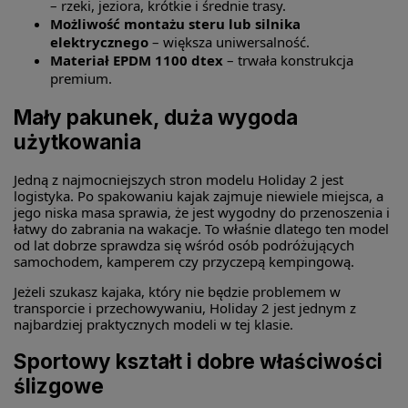
– rzeki, jeziora, krótkie i średnie trasy.
Możliwość montażu steru lub silnika
elektrycznego
– większa uniwersalność.
Materiał EPDM 1100 dtex
– trwała konstrukcja
premium.
Mały pakunek, duża wygoda
użytkowania
Jedną z najmocniejszych stron modelu Holiday 2 jest
logistyka. Po spakowaniu kajak zajmuje niewiele miejsca, a
jego niska masa sprawia, że jest wygodny do przenoszenia i
łatwy do zabrania na wakacje. To właśnie dlatego ten model
od lat dobrze sprawdza się wśród osób podróżujących
samochodem, kamperem czy przyczepą kempingową.
Jeżeli szukasz kajaka, który nie będzie problemem w
transporcie i przechowywaniu, Holiday 2 jest jednym z
najbardziej praktycznych modeli w tej klasie.
Sportowy kształt i dobre właściwości
ślizgowe