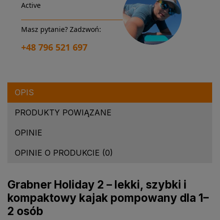
Active
Masz pytanie? Zadzwoń:
+48 796 521 697
OPIS
PRODUKTY POWIĄZANE
OPINIE
OPINIE O PRODUKCIE (0)
Grabner Holiday 2 – lekki, szybki i
kompaktowy kajak pompowany dla 1–
2 osób