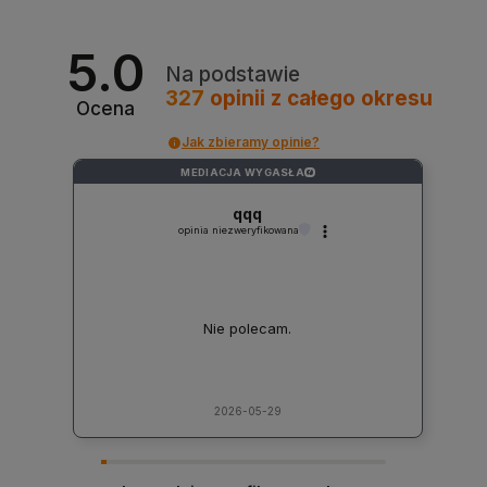
5.0
Na podstawie
327
opinii
z całego okresu
Ocena
Jak zbieramy opinie?
MEDIACJA WYGASŁA
?
qqq
opinia niezweryfikowana
Nie polecam.
2026-05-29