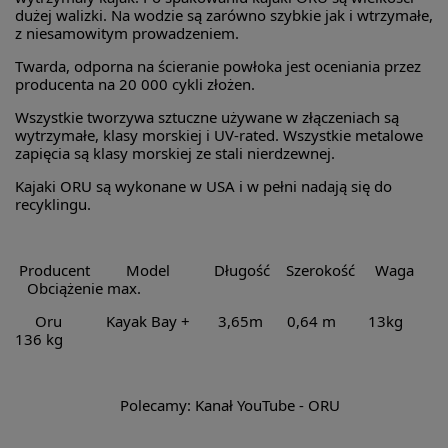
dużej walizki. Na wodzie są zarówno szybkie jak i wtrzymałe,
z niesamowitym prowadzeniem.
Twarda, odporna na ścieranie powłoka jest oceniania przez
producenta na 20 000 cykli złożen.
Wszystkie tworzywa sztuczne używane w złączeniach są
wytrzymałe, klasy morskiej i UV-rated. Wszystkie metalowe
zapięcia są klasy morskiej ze stali nierdzewnej.
Kajaki ORU są wykonane w USA i w pełni nadają się do
recyklingu.
Producent Model Długość Szerokość Waga
Obciążenie max.
Oru Kayak Bay + 3,65m 0,64 m 13kg
136 kg
Polecamy:
Kanał YouTube - ORU