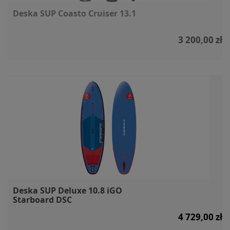
Deska SUP Coasto Cruiser 13.1
3 200,00 zł
Deska SUP Deluxe 10.8 iGO
Starboard DSC
4 729,00 zł