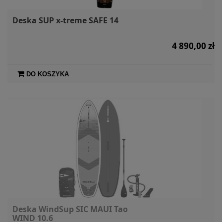
Deska SUP x-treme SAFE 14
4 890,00 zł
DO KOSZYKA
Deska WindSup SIC MAUI Tao
WIND 10.6