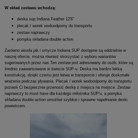
W skład zestawu wchodzą:
deska sup Indiana Feather 12'6"
plecak / worek wodoodporny do transportu
zestaw naprawczy
pompka składana double action
Zarówno wiosła jak i smycze Indiana SUP dostępne są oddzielnie w
naszej ofercie, można również skorzystać z wyboru wariantów
sugerowanych przez nas.Ten zestaw jest adresowany do osób, które są
średnio zaawansowane w świecie SUP-u. Deska ma bardzo lekką
konstrukcję, dzięki czemu jest łatwa w transporcie i oferuje doskonałe
wrażenia podczas pływania. Plecak / worek wodoodporny do transportu
pozwoli Ci bezpiecznie przenosić deskę z miejsca na miejsce. Zestaw
naprawczy to must have dla każdego miłośnika SUP'u, a pompka
składana double action umożliwi szybkie i sprawne napełnianie deski
powietrzem.