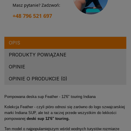
Masz pytanie? Zadzwoń:
+48 796 521 697
OPIS
PRODUKTY POWIĄZANE
OPINIE
OPINIE O PRODUKCIE (0)
Pompowana deska sup Feather - 12'6" touring Indiana
Kolekcja Feather - czyli pióro odnosi się zarówno do logo szwajcarskiej
marki Indiana SUP, ale też a raczej przede wszystkim do lekkości
pompowanej
deski sup 12'6" touring.
Ten model o najpopularniejszym wśród wodnych turystów rozmiarze