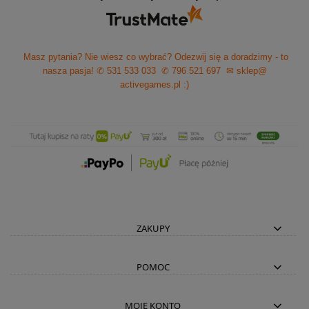
Masz pytania? Nie wiesz co wybrać? Odezwij się a doradzimy - to
nasza pasja!
✆ 531 533 033
✆ 796 521 697
✉ sklep@
activegames.pl
:)
ZAKUPY
POMOC
MOJE KONTO