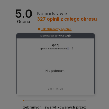
5.0
Na podstawie
327
opinii
z całego okresu
Ocena
Jak zbieramy opinie?
MEDIACJA WYGASŁA
?
qqq
opinia niezweryfikowana
Nie polecam.
2026-05-29
zebranych i zweryfikowanych przez