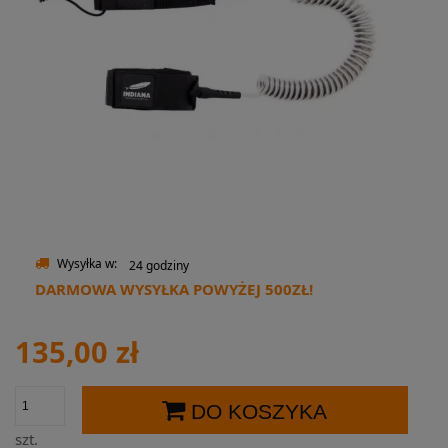
Wysyłka w:
24 godziny
DARMOWA WYSYŁKA POWYŻEJ 500ZŁ!
135,00 zł
DO KOSZYKA
szt.