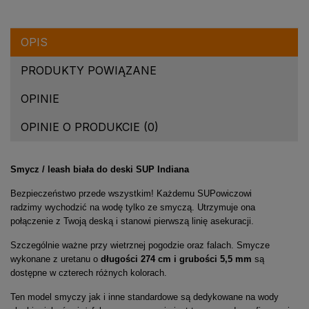
OPIS
PRODUKTY POWIĄZANE
OPINIE
OPINIE O PRODUKCIE (0)
Smycz / leash biała do deski SUP Indiana
Bezpieczeństwo przede wszystkim! Każdemu SUPowiczowi
radzimy wychodzić na wodę tylko ze smyczą. Utrzymuje ona
połączenie z Twoją deską i stanowi pierwszą linię asekuracji.
Szczególnie ważne przy wietrznej pogodzie oraz falach. Smycze
wykonane z uretanu o
długości 274 cm i grubości 5,5 mm
są
dostępne w czterech różnych kolorach.
Ten model smyczy jak i inne standardowe są dedykowane na wody