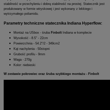
stabilność w przechyleniu i dobrą stabilność na prostej. Statecznik jest
produkowany w formie wtryskowej i jest wykonany z lekkiego i
wytrzymałego poliamidu.
Parametry techniczne statecznika Indiana Hyperflow:
Montaż na USbox - śruba
Finbolt
Indiana w komplecie
Wysokość - 8.5" - 22cm
Powierzchnia - 54.2"/2 - 349cm2
Kąt nachylenia - 50stopni
Grubość profilu - 9mm
Waga - 270g
Kolor: niebieski
W zestawie pokrowiec oraz śruba szybkiego montażu - Finbolt