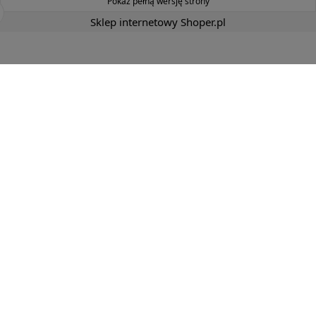
Pokaż pełną wersję strony
Sklep internetowy Shoper.pl