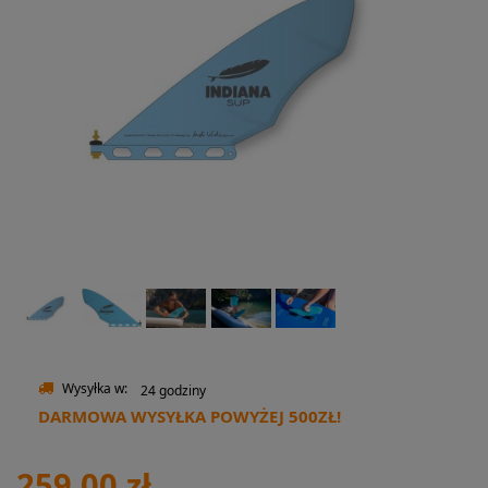
Wysyłka w:
24 godziny
DARMOWA WYSYŁKA POWYŻEJ 500ZŁ!
259,00 zł