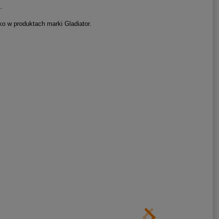
.
o w produktach marki Gladiator.