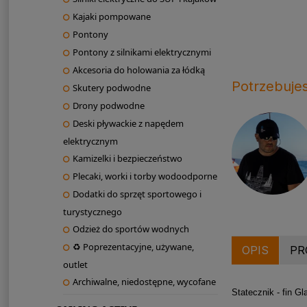
Kajaki pompowane
Pontony
Pontony z silnikami elektrycznymi
Akcesoria do holowania za łódką
Potrzebuje
Skutery podwodne
Drony podwodne
Deski pływackie z napędem
elektrycznym
Kamizelki i bezpieczeństwo
Plecaki, worki i torby wodoodporne
Dodatki do sprzęt sportowego i
turystycznego
Odzież do sportów wodnych
♻ Poprezentacyjne, używane,
OPIS
PR
outlet
Archiwalne, niedostępne, wycofane
Statecznik - fin Gla