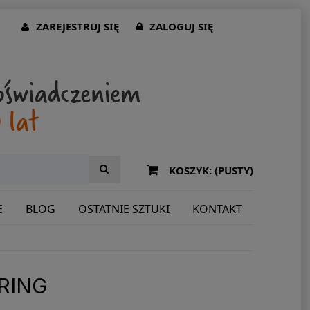
ZAREJESTRUJ SIĘ
ZALOGUJ SIĘ
KOSZYK:
(PUSTY)
E
BLOG
OSTATNIE SZTUKI
KONTAKT
URING