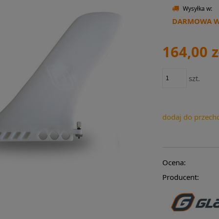
Wysyłka w:
DARMOWA WY
164,00 z
szt.
dodaj do przech
Ocena:
Producent: