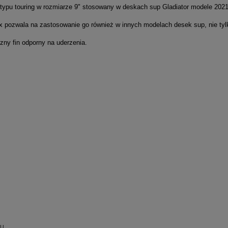
 typu touring w rozmiarze 9" stosowany w deskach sup Gladiator modele 2021
 pozwala na zastosowanie go również w innych modelach desek sup, nie tylk
czny fin odporny na uderzenia.
su