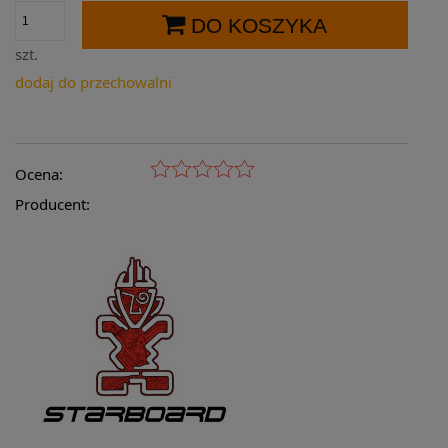
DO KOSZYKA
szt.
dodaj do przechowalni
Ocena:
Producent: