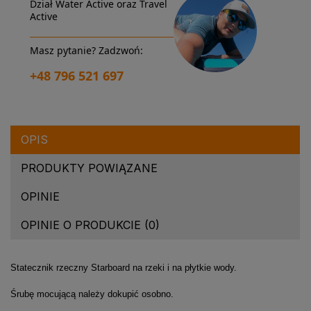
Dział Water Active oraz Travel
Active
Masz pytanie? Zadzwoń:
+48 796 521 697
OPIS
PRODUKTY POWIĄZANE
OPINIE
OPINIE O PRODUKCIE (0)
Statecznik rzeczny Starboard na rzeki i na płytkie wody.
Śrubę mocującą należy dokupić osobno.