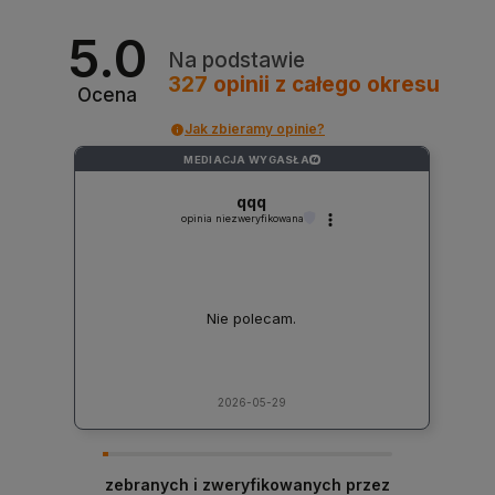
5.0
Na podstawie
327
opinii
z całego okresu
Ocena
Jak zbieramy opinie?
MEDIACJA WYGASŁA
?
qqq
opinia niezweryfikowana
Nie polecam.
2026-05-29
zebranych i zweryfikowanych przez