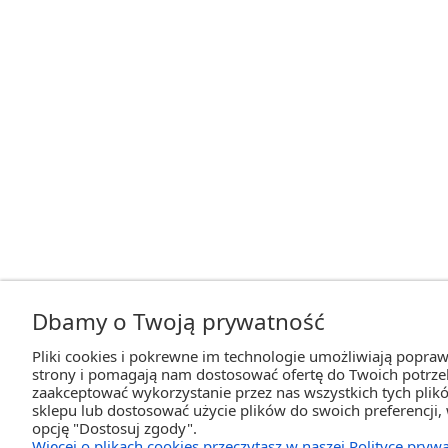
Dbamy o Twoją prywatność
Pliki cookies i pokrewne im technologie umożliwiają popraw
strony i pomagają nam dostosować ofertę do Twoich potrz
zaakceptować wykorzystanie przez nas wszystkich tych plikó
sklepu lub dostosować użycie plików do swoich preferencji,
opcję "Dostosuj zgody".
Więcej o plikach cookies przeczytasz w naszej Polityce prywa