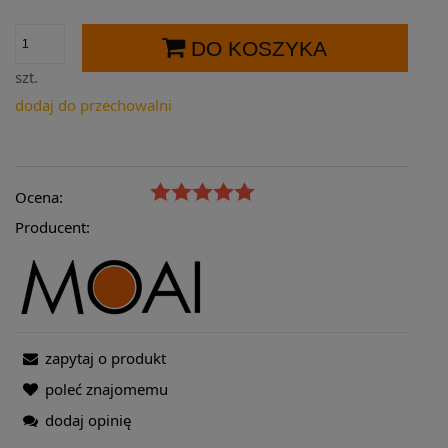
DO KOSZYKA
szt.
dodaj do przechowalni
Ocena:
Producent:
zapytaj o produkt
poleć znajomemu
dodaj opinię