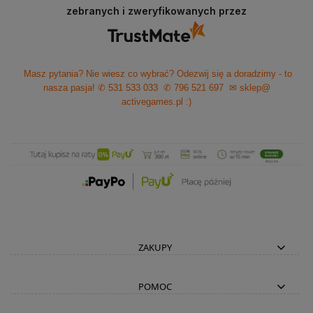
zebranych i zweryfikowanych przez
Masz pytania? Nie wiesz co wybrać? Odezwij się a doradzimy - to
nasza pasja!
✆ 531 533 033
✆ 796 521 697
✉ sklep@
activegames.pl
:)
ZAKUPY
POMOC