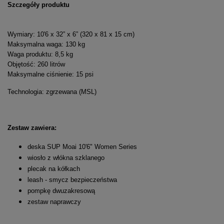
Szczegóły produktu
Wymiary: 10'6 x 32” x 6” (320 x 81 x 15 cm)
Maksymalna waga: 130 kg
Waga produktu: 8,5 kg
Objętość: 260 litrów
Maksymalne ciśnienie: 15 psi
Technologia: zgrzewana (MSL)
Zestaw zawiera:
deska SUP Moai 10'6" Women Series
wiosło z włókna szklanego
plecak na kółkach
leash - smycz bezpieczeństwa
pompkę dwuzakresową
zestaw naprawczy