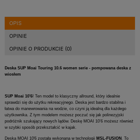
OPIS
OPINIE
OPINIE O PRODUKCIE (0)
Deska SUP Moai Touring 10.6 women serie - pompowana deska z
wiosłem
SUP Moai 10'6
! Ten model to klasyczny allround, który idealnie
sprawdzi się do użytku rekreacyjnego. Deska jest bardzo stabilna i
łatwa do manewrowania na wodzie, co czyni ją idealną dla każdego
użytkownika. Z tym modelem możesz poczuć się jak polinezyjski
podróżnik szukający nowych lądów. Deskę MOAI 10’6 możesz również
w szybki sposób przekształcić w kajak.
Deska MOAI 10'6 została wykonana w technologii
MSL-FUSION
. To