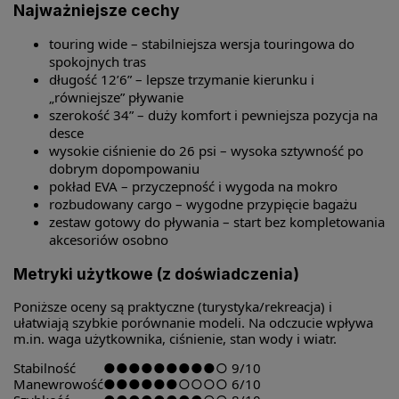
Najważniejsze cechy
touring wide – stabilniejsza wersja touringowa do
spokojnych tras
długość 12’6” – lepsze trzymanie kierunku i
„równiejsze” pływanie
szerokość 34” – duży komfort i pewniejsza pozycja na
desce
wysokie ciśnienie do 26 psi – wysoka sztywność po
dobrym dopompowaniu
pokład EVA – przyczepność i wygoda na mokro
rozbudowany cargo – wygodne przypięcie bagażu
zestaw gotowy do pływania – start bez kompletowania
akcesoriów osobno
Metryki użytkowe (z doświadczenia)
Poniższe oceny są praktyczne (turystyka/rekreacja) i
ułatwiają szybkie porównanie modeli. Na odczucie wpływa
m.in. waga użytkownika, ciśnienie, stan wody i wiatr.
Stabilność
●●●●●●●●●○
9/10
Manewrowość
●●●●●●○○○○
6/10