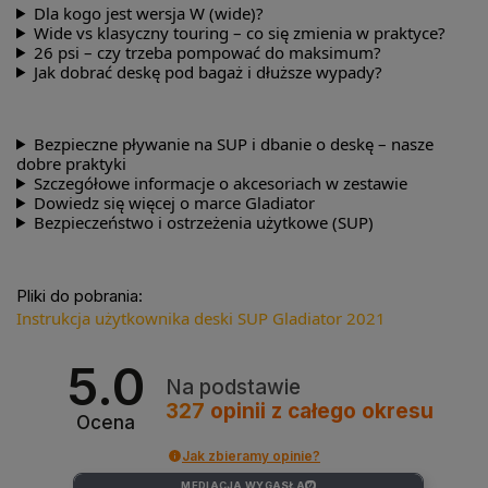
Dla kogo jest wersja W (wide)?
Wide vs klasyczny touring – co się zmienia w praktyce?
26 psi – czy trzeba pompować do maksimum?
Jak dobrać deskę pod bagaż i dłuższe wypady?
Bezpieczne pływanie na SUP i dbanie o deskę – nasze
dobre praktyki
Szczegółowe informacje o akcesoriach w zestawie
Dowiedz się więcej o marce Gladiator
Bezpieczeństwo i ostrzeżenia użytkowe (SUP)
Pliki do pobrania:
Instrukcja użytkownika deski SUP Gladiator 2021
5.0
Na podstawie
327
opinii
z całego okresu
Ocena
Jak zbieramy opinie?
MEDIACJA WYGASŁA
?