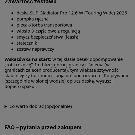
Zawartość zestawu
deska SUP Gladiator Pro 12.6 W (Touring Wide) 2026
pompka ręczna
plecak/torba transportowa
wiosło 3-częściowe z regulacją
smycz bezpieczeństwa (leash)
statecznik
zestaw naprawczy
Wskazówka na start:
w tej klasie desek dopompowanie
„robi różnicę”. Im bliżej górnej granicy ciśnienia (w
granicach zaleceń producenta), tym większa sztywność,
stabilniejszy tor i mniej „bujania” pod ciężarem. Po pływaniu
(szczególnie w słonej wodzie) opłucz deskę, wysusz i
dopiero spakuj.
Co warto dobrać (opcjonalnie)
FAQ – pytania przed zakupem