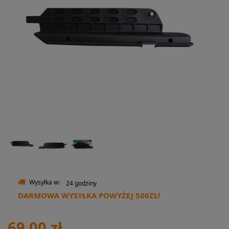
Wysyłka w:
24 godziny
DARMOWA WYSYŁKA POWYŻEJ 500ZŁ!
69,00 zł