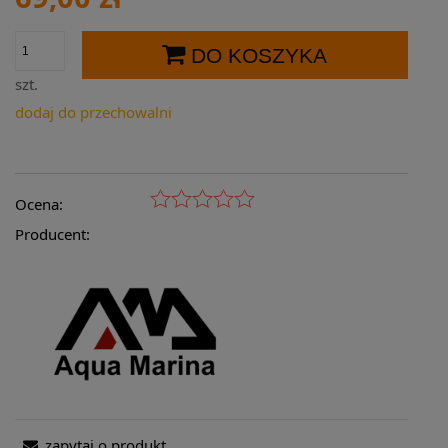
DO KOSZYKA
szt.
dodaj do przechowalni
Ocena:
Producent:
zapytaj o produkt