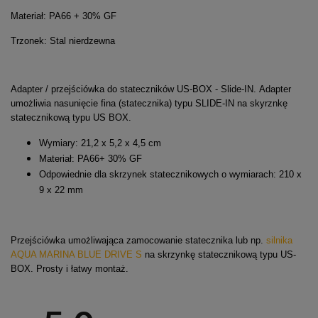
Materiał: PA66 + 30% GF
Trzonek: Stal nierdzewna
Adapter / przejściówka do stateczników US-BOX - Slide-IN. Adapter
umożliwia nasunięcie fina (statecznika) typu SLIDE-IN na skyrznkę
statecznikową typu US BOX.
Wymiary: 21,2 x 5,2 x 4,5 cm
Materiał: PA66+ 30% GF
Odpowiednie dla skrzynek statecznikowych o wymiarach: 210 x
9 x 22 mm
Przejściówka umożliwająca zamocowanie statecznika lub np.
silnika
AQUA MARINA BLUE DRIVE S
na skrzynkę statecznikową typu US-
BOX. Prosty i łatwy montaż.