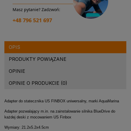
Masz pytanie? Zadzwoń:
+48 796 521 697
OPIS
PRODUKTY POWIĄZANE
OPINIE
OPINIE O PRODUKCIE (0)
Adapter do statecznika US FINBOX uniwersalny, marki AquaMarina
Adapter pozwalający m.in. na zainstalowanie silnika BlueDrive do
każdej deski z mocowaniem US Finbox
Wymiary: 21.2x5.2x4.5cm