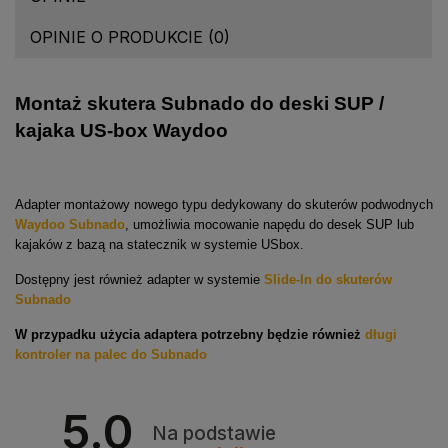
OPINIE O PRODUKCIE (0)
Montaż skutera Subnado do deski SUP /
kajaka US-box Waydoo
Adapter montażowy nowego typu dedykowany do skuterów podwodnych
Waydoo Subnado
, umożliwia mocowanie napędu do desek SUP lub
kajaków z bazą na statecznik w systemie USbox.
Dostępny jest również adapter w systemie
Slide-In do skuterów
Subnado
W przypadku użycia adaptera potrzebny będzie również
długi
kontroler na palec do Subnado
5.0
Na podstawie