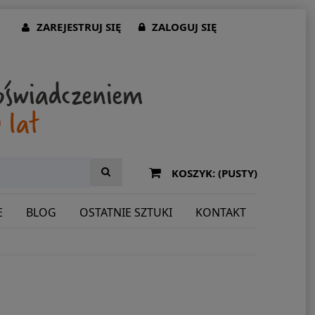
ZAREJESTRUJ SIĘ
ZALOGUJ SIĘ
KOSZYK:
(PUSTY)
E
BLOG
OSTATNIE SZTUKI
KONTAKT