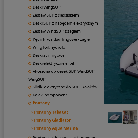
Deski WingSUP
Zestaw SUP z siedziskiem
Deski SUP z napędem elektrycznym
Zestaw WindSUP z żaglem
Pędniki windsurfingowe - żagle
Wing foil, hydrofoil
Deski surfingowe
Deski elektryczne eFoil
Akcesoria do desek SUP WindSUP
WingSUP
Silniki elektryczne do SUP i kajaków
Kajaki pompowane
Pontony
Pontony TakaCat
Pontony Gladiator
Pontony Aqua Marina
Pontony z silnikami elektrycznymi