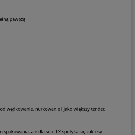
pełną pawężą
od wędkowanie, nurkowanie i jako większy tender.
 spakowania, ale dla serii LX spotyka się zakresy