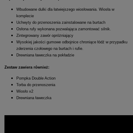
Wbudowane dulki dla łatwiejszego wiosłowania. Wiosła w
komplecie
Uchwyty do przenoszenia zainstalowane na burtach
Osłona rufy wykonana pozwalająca zamontować silnik.
Zintegrowany zawór opróżniający
Wysokiej jakości gumowe odbojnice chroniące łódź w przypadku
zderzenia czołowego na burtach i rufie.
Drewniana ławeczka na pokładzie
Zestaw zawiera również:
Pompka Double Action
Torba do przenoszenia
Wiosło x2
Drewniana ławeczka