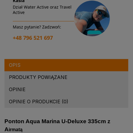
Kasia
Dział Water Active oraz Travel
Active
Masz pytanie? Zadzwoń:
+48 796 521 697
OPIS
PRODUKTY POWIĄZANE
OPINIE
OPINIE O PRODUKCIE (0)
Ponton Aqua Marina U-Deluxe 335cm z
A
irmatą