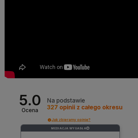
5.0
Na podstawie
327
opinii
z całego okresu
Ocena
Jak zbieramy opinie?
MEDIACJA WYGASŁA
?