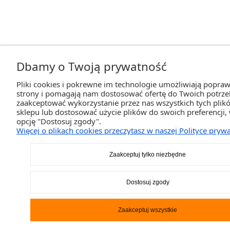
Dbamy o Twoją prywatność
Pliki cookies i pokrewne im technologie umożliwiają popraw
strony i pomagają nam dostosować ofertę do Twoich potrz
zaakceptować wykorzystanie przez nas wszystkich tych plikó
sklepu lub dostosować użycie plików do swoich preferencji,
opcję "Dostosuj zgody".
Więcej o plikach cookies przeczytasz w naszej Polityce prywa
Zaakceptuj tylko niezbędne
Dostosuj zgody
Zaakceptuj wszystkie