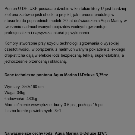
Ponton U-DELUXE posiada o dziobie w kształcie litery U jest bardziej
złożona zarówno jeśli chodzi o projekt, jak i proces produkcji w
stosunku do poprzednich modeli. 20 lat doświadczenia Aqua Mariny w
tworzeniu nadmuchiwanych pojazdów wodnych gwarantuje
profesjonalizm i najwyższą jakość jej wykonania
Komory stworzone przy użyciu technologii zgrzewania o wysokiej
częstotliwości, w połączeniu z nadmuchiwanym pokładem z lekkiego
drop-stitcha dają w efekcie łódź bezpieczną, lekką, super-stabilną, a
jednocześnie przenośną i składaną.
Dane techniczne pontonu Aqua Marina U-Deluxe 3,35m:
Wymiary: 350x160 cm
Waga: 34kg
Ładowność: 480kg
Max. ciśnienie wewnętrzne: burty 3.6 psi, podłoga 15 psi
Liczba komór powietrznych: 3+1
Najważniejsze cechy łodzi Aqua Marina U-Deluxe 11'6":