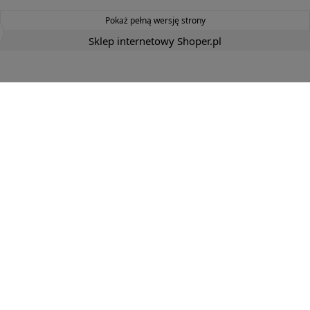
Pokaż pełną wersję strony
Sklep internetowy Shoper.pl