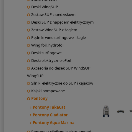
Deski WingSUP
Zestaw SUP z siedziskiem
Deski SUP z napędem elektrycznym
Zestaw WindSUP z żaglem
Pędniki windsurfingowe - żagle
Wing foil, hydrofoil
Deski surfingowe
Deski elektryczne eFoil
Akcesoria do desek SUP WindSUP
WingSUP
Silniki elektryczne do SUP i kajaków
Kajaki pompowane
Pontony
Pontony TakaCat
Pontony Gladiator
Pontony Aqua Marina
Pontony z silnikami elektrycznymi