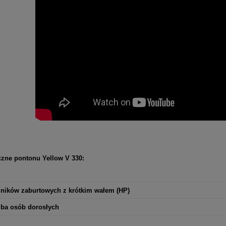
czne pontonu Yellow V 330:
ilników zaburtowych z krótkim wałem (HP)
zba osób dorosłych