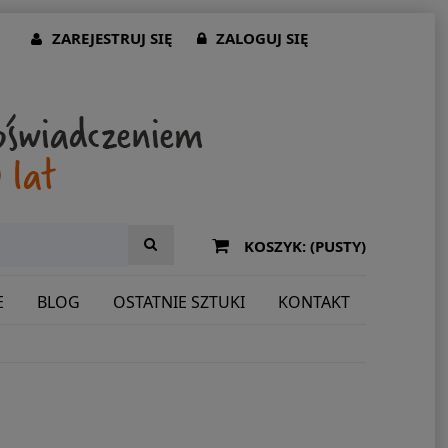
ZAREJESTRUJ SIĘ
ZALOGUJ SIĘ
KOSZYK:
(PUSTY)
E
BLOG
OSTATNIE SZTUKI
KONTAKT