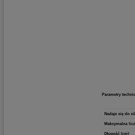
Parametry techni
Nadaje się do s
Maksymalna lic
Długość (cm)