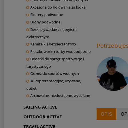
Akcesoria do holowania za łódką
Skutery podwodne
Drony podwodne
Deski pływackie z napędem
elektrycznym
Kamizelki i bezpieczeństwo
Potrzebuje
Plecaki, worki i torby wodoodporne
Dodatki do sprzęt sportowego i
turystycznego
Odzież do sportów wodnych
♻ Poprezentacyjne, używane,
outlet
Archiwalne, niedostępne, wycofane
SAILING ACTIVE
OPIS
OP
OUTDOOR ACTIVE
TRAVEL ACTIVE