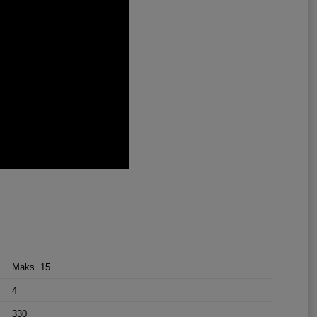
Maks. 15
4
330