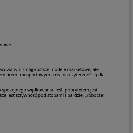
iniowe
racowany niż najprostsze modele marketowe, ale
ozmiarem transportowym a realną użytecznością dla
o spokojnego wędkowania. Jeśli priorytetem jest
sza jest sztywność pod stopami i bardziej „robocze”