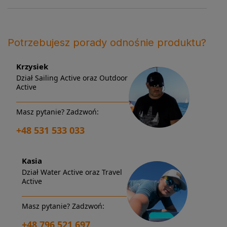
Potrzebujesz porady odnośnie produktu?
Krzysiek
Dział Sailing Active oraz Outdoor
Active
Masz pytanie? Zadzwoń:
+48 531 533 033
Kasia
Dział Water Active oraz Travel
Active
Masz pytanie? Zadzwoń:
+48 796 521 697