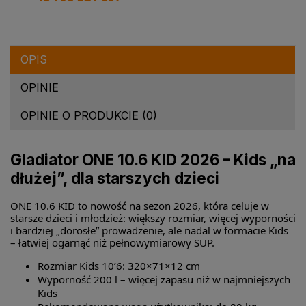
OPIS
OPINIE
OPINIE O PRODUKCIE (0)
Gladiator ONE 10.6 KID 2026 – Kids „na
dłużej”, dla starszych dzieci
ONE 10.6 KID to nowość na sezon 2026, która celuje w
starsze dzieci i młodzież: większy rozmiar, więcej wyporności
i bardziej „dorosłe” prowadzenie, ale nadal w formacie Kids
– łatwiej ogarnąć niż pełnowymiarowy SUP.
Rozmiar Kids 10’6: 320×71×12 cm
Wyporność 200 l – więcej zapasu niż w najmniejszych
Kids