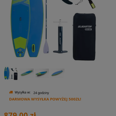
Wysyłka w:
24 godziny
DARMOWA WYSYŁKA POWYŻEJ 500ZŁ!
879,00 zł