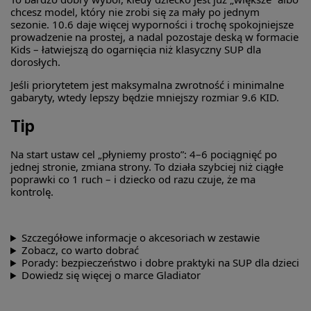
chcesz model, który nie zrobi się za mały po jednym
sezonie. 10.6 daje więcej wyporności i trochę spokojniejsze
prowadzenie na prostej, a nadal pozostaje deską w formacie
Kids – łatwiejszą do ogarnięcia niż klasyczny SUP dla
dorosłych.
Jeśli priorytetem jest maksymalna zwrotność i minimalne
gabaryty, wtedy lepszy będzie mniejszy rozmiar 9.6 KID.
Tip
Na start ustaw cel „płyniemy prosto”: 4–6 pociągnięć po
jednej stronie, zmiana strony. To działa szybciej niż ciągłe
poprawki co 1 ruch – i dziecko od razu czuje, że ma
kontrolę.
Szczegółowe informacje o akcesoriach w zestawie
Zobacz, co warto dobrać
Porady: bezpieczeństwo i dobre praktyki na SUP dla dzieci
Dowiedz się więcej o marce Gladiator