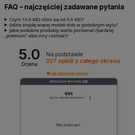
FAQ – najczęściej zadawane pytania
Czym 10.6 KID różni się od 9.6 KID?
Gdzie znajdę więcej modeli Kids w podobnym stylu?
Jakie podobne produkty warto porównać (bardziej
„premium” albo inny rozmiar)?
5.0
Na podstawie
327
opinii
z całego okresu
Ocena
Jak zbieramy opinie?
MEDIACJA WYGASŁA
?
qqq
opinia niezweryfikowana
Nie polecam.