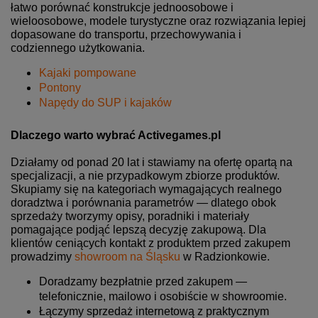
łatwo porównać konstrukcje jednoosobowe i
wieloosobowe, modele turystyczne oraz rozwiązania lepiej
dopasowane do transportu, przechowywania i
codziennego użytkowania.
Kajaki pompowane
Pontony
Napędy do SUP i kajaków
Dlaczego warto wybrać Activegames.pl
Działamy od ponad 20 lat i stawiamy na ofertę opartą na
specjalizacji, a nie przypadkowym zbiorze produktów.
Skupiamy się na kategoriach wymagających realnego
doradztwa i porównania parametrów — dlatego obok
sprzedaży tworzymy opisy, poradniki i materiały
pomagające podjąć lepszą decyzję zakupową. Dla
klientów ceniących kontakt z produktem przed zakupem
prowadzimy
showroom na Śląsku
w Radzionkowie.
Doradzamy bezpłatnie przed zakupem —
telefonicznie, mailowo i osobiście w showroomie.
Łączymy sprzedaż internetową z praktycznym