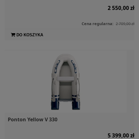
2 550,00 zł
Cena regularna:
2 709,00 zł
DO KOSZYKA
Ponton Yellow V 330
5 399,00 zł