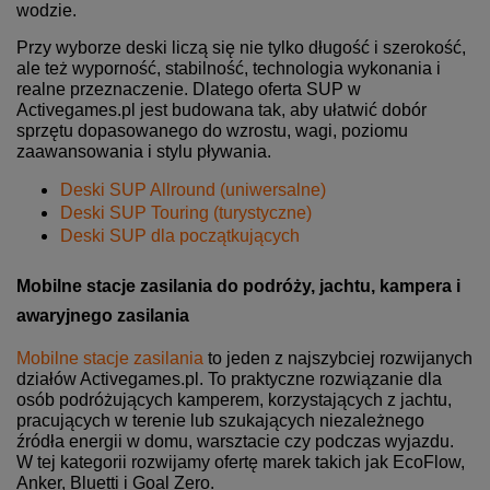
wodzie.
Przy wyborze deski liczą się nie tylko długość i szerokość,
ale też wyporność, stabilność, technologia wykonania i
realne przeznaczenie. Dlatego oferta SUP w
Activegames.pl jest budowana tak, aby ułatwić dobór
sprzętu dopasowanego do wzrostu, wagi, poziomu
zaawansowania i stylu pływania.
Deski SUP Allround (uniwersalne)
Deski SUP Touring (turystyczne)
Deski SUP dla początkujących
Mobilne stacje zasilania do podróży, jachtu, kampera i
awaryjnego zasilania
Mobilne stacje zasilania
to jeden z najszybciej rozwijanych
działów Activegames.pl. To praktyczne rozwiązanie dla
osób podróżujących kamperem, korzystających z jachtu,
pracujących w terenie lub szukających niezależnego
źródła energii w domu, warsztacie czy podczas wyjazdu.
W tej kategorii rozwijamy ofertę marek takich jak EcoFlow,
Anker, Bluetti i Goal Zero.