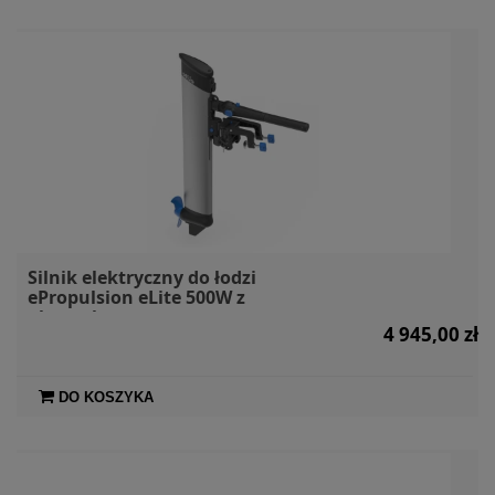
Silnik elektryczny do łodzi
ePropulsion eLite 500W z
akumulatorem
4 945,00 zł
DO KOSZYKA