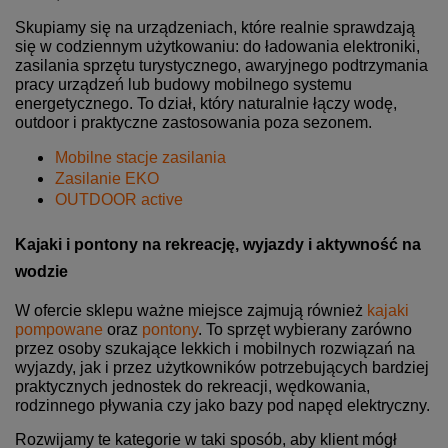
Skupiamy się na urządzeniach, które realnie sprawdzają
się w codziennym użytkowaniu: do ładowania elektroniki,
zasilania sprzętu turystycznego, awaryjnego podtrzymania
pracy urządzeń lub budowy mobilnego systemu
energetycznego. To dział, który naturalnie łączy wodę,
outdoor i praktyczne zastosowania poza sezonem.
Mobilne stacje zasilania
Zasilanie EKO
OUTDOOR active
Kajaki i pontony na rekreację, wyjazdy i aktywność na
wodzie
W ofercie sklepu ważne miejsce zajmują również
kajaki
pompowane
oraz
pontony
. To sprzęt wybierany zarówno
przez osoby szukające lekkich i mobilnych rozwiązań na
wyjazdy, jak i przez użytkowników potrzebujących bardziej
praktycznych jednostek do rekreacji, wędkowania,
rodzinnego pływania czy jako bazy pod napęd elektryczny.
Rozwijamy te kategorie w taki sposób, aby klient mógł