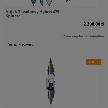
Kajak 3-osobowy Hybris 475
Spinera
2 298,00 zł
Cena regularna:
2 999,00 zł
DO KOSZYKA
promocja