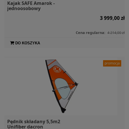
Kajak SAFE Amarok -
jednoosobowy
3 999,00 zł
Cena regularna:
4 214,00 zł
DO KOSZYKA
promocja
Pędnik składany 5,5m2
Unifiber dacron