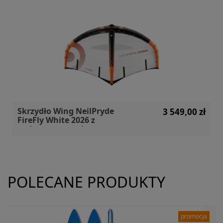
Skrzydło Wing NeilPryde
3 549,00 zł
FireFly White 2026 z
carbonowym uchwytem
POLECANE PRODUKTY
promocja