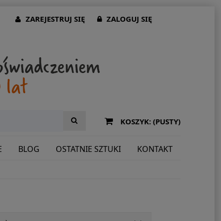
ZAREJESTRUJ SIĘ
ZALOGUJ SIĘ
KOSZYK:
(PUSTY)
E
BLOG
OSTATNIE SZTUKI
KONTAKT