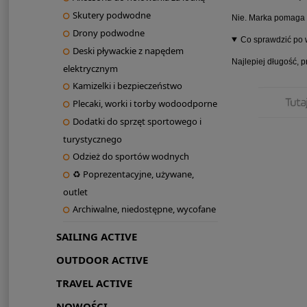
Skutery podwodne
Nie. Marka pomaga z
Drony podwodne
Co sprawdzić po w
Deski pływackie z napędem
Najlepiej długość, 
elektrycznym
Kamizelki i bezpieczeństwo
Plecaki, worki i torby wodoodporne
Dodatki do sprzęt sportowego i
turystycznego
Odzież do sportów wodnych
♻ Poprezentacyjne, używane,
outlet
Archiwalne, niedostępne, wycofane
SAILING ACTIVE
OUTDOOR ACTIVE
TRAVEL ACTIVE
NOWOŚCI