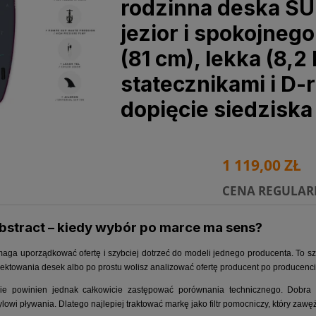
rodzinna deska SU
jezior i spokojnego
(81 cm), lekka (8,2 
statecznikami i D-
dopięcie siedzisk
1 119,00 ZŁ
CENA REGULAR
bstract – kiedy wybór po marce ma sens?
maga uporządkować ofertę i szybciej dotrzeć do modeli jednego producenta. To 
ojektowania desek albo po prostu wolisz analizować ofertę producent po producenci
e powinien jednak całkowicie zastępować porównania technicznego. Dobr
lowi pływania. Dlatego najlepiej traktować markę jako filtr pomocniczy, który zaw