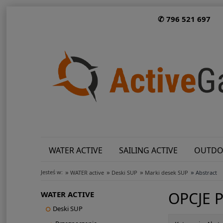
✆ 796 521 697
WATER ACTIVE
SAILING ACTIVE
OUTDO
»
»
»
»
Jesteś w:
WATER active
Deski SUP
Marki desek SUP
Abstract
OPCJE 
WATER ACTIVE
Deski SUP