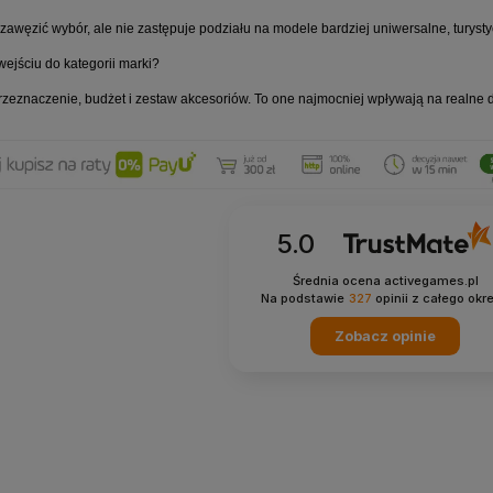
awęzić wybór, ale nie zastępuje podziału na modele bardziej uniwersalne, turyst
ejściu do kategorii marki?
przeznaczenie, budżet i zestaw akcesoriów. To one najmocniej wpływają na realne
5.0
Średnia ocena activegames.pl
Na podstawie
327
opinii
z całego okr
Zobacz opinie