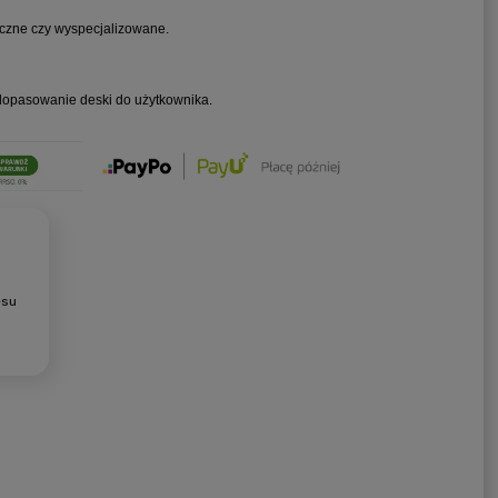
yczne czy wyspecjalizowane.
 dopasowanie deski do użytkownika.
esu