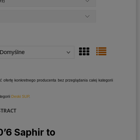
rz)
ć ofertę konkretnego producenta bez przeglądania całej kategorii
tegorii
Deski SUP
.
STRACT
’6 Saphir to