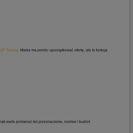
SUP Touring
. Marka ma pomóc uporządkować ofertę, ale to funkcja
nak warto porównać też przeznaczenie, rozmiar i budżet.