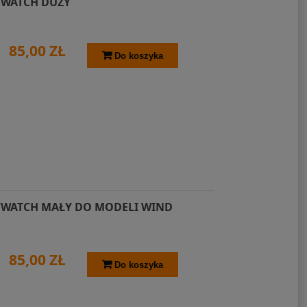
YWATCH DUŻY
85,00 ZŁ
Do koszyka
YWATCH MAŁY DO MODELI WIND
85,00 ZŁ
Do koszyka