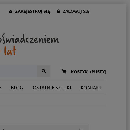
ZAREJESTRUJ SIĘ
ZALOGUJ SIĘ
KOSZYK:
(PUSTY)
E
BLOG
OSTATNIE SZTUKI
KONTAKT