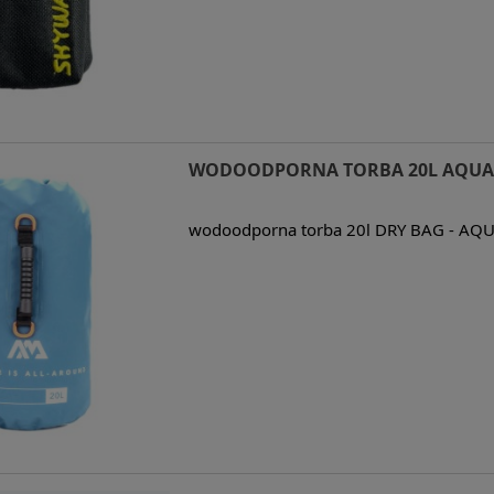
WODOODPORNA TORBA 20L AQUA 
wodoodporna torba 20l DRY BAG - AQ