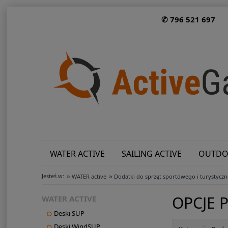
✆ 796 521 697
WATER ACTIVE
SAILING ACTIVE
OUTDO
»
»
Jesteś w:
WATER active
Dodatki do sprzęt sportowego i turystycz
OPCJE 
WATER ACTIVE
Deski SUP
Deski WindSUP