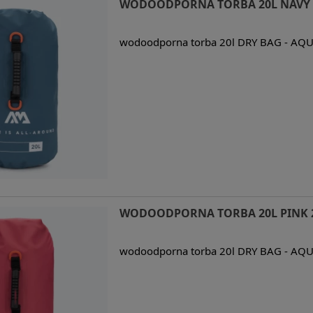
WODOODPORNA TORBA 20L NAVY 
wodoodporna torba 20l DRY BAG - AQU
WODOODPORNA TORBA 20L PINK 
wodoodporna torba 20l DRY BAG - AQU