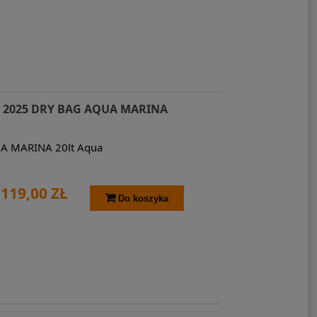
2025 DRY BAG AQUA MARINA
UA MARINA 20lt Aqua
119,00 ZŁ
Do koszyka