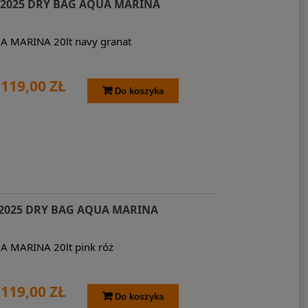
2025 DRY BAG AQUA MARINA
A MARINA 20lt navy granat
119,00 ZŁ
Do koszyka
2025 DRY BAG AQUA MARINA
A MARINA 20lt pink róż
119,00 ZŁ
Do koszyka