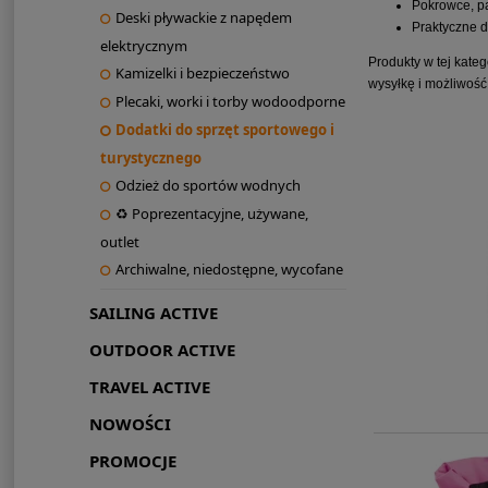
Pokrowce, pa
Deski pływackie z napędem
Praktyczne d
elektrycznym
Produkty w tej kate
Kamizelki i bezpieczeństwo
wysyłkę i możliwoś
Plecaki, worki i torby wodoodporne
Dodatki do sprzęt sportowego i
turystycznego
Odzież do sportów wodnych
♻ Poprezentacyjne, używane,
outlet
Archiwalne, niedostępne, wycofane
SAILING ACTIVE
OUTDOOR ACTIVE
TRAVEL ACTIVE
NOWOŚCI
PROMOCJE