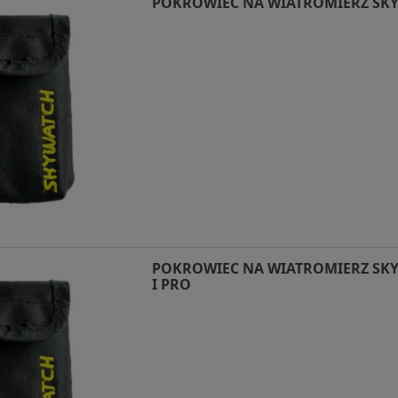
POKROWIEC NA WIATROMIERZ SK
POKROWIEC NA WIATROMIERZ SK
I PRO