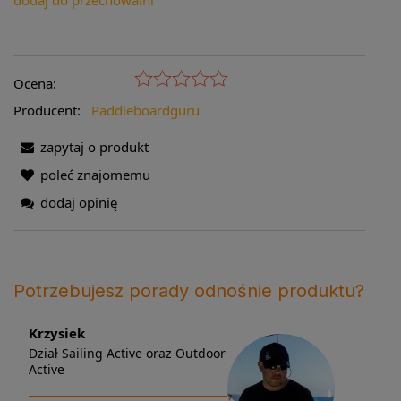
dodaj do przechowalni
Ocena:
Producent:
Paddleboardguru
zapytaj o produkt
poleć znajomemu
dodaj opinię
Potrzebujesz porady odnośnie produktu?
Krzysiek
Dział Sailing Active oraz Outdoor
Active