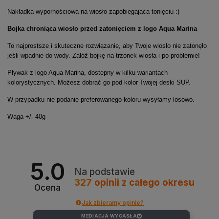
Nakładka wypornościowa na wiosło zapobiegająca tonięciu :)
Bojka chroniąca wiosło przed zatonięciem z logo Aqua Marina
To najprostsze i skuteczne rozwiązanie, aby Twoje wiosło nie zatonęło
jeśli wpadnie do wody. Załóż bojkę na trzonek wiosła i po problemie!
Pływak z logo Aqua Marina, dostępny w kilku wariantach
kolorystycznych. Możesz dobrać go pod kolor Twojej deski SUP.
W przypadku nie podanie preferowanego koloru wysyłamy losowo.
Waga +/- 40g
5.0
Na podstawie
327
opinii
z całego okresu
Ocena
Jak zbieramy opinie?
MEDIACJA WYGASŁA
?