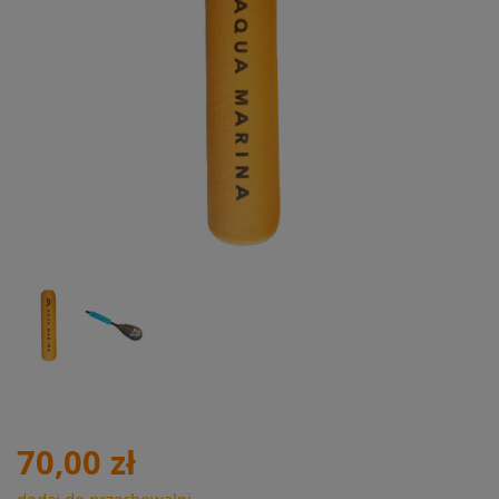
70,00 zł