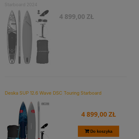
Starboard 2024
4 899,00 ZŁ
Deska SUP 12.6 Wave DSC Touring Starboard
4 899,00 ZŁ
Do koszyka