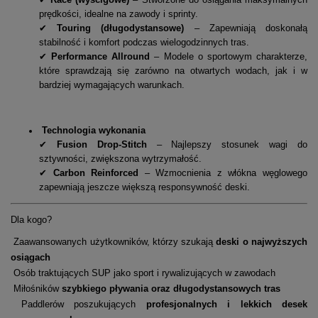
prędkości, idealne na zawody i sprinty.
✔
Touring (długodystansowe)
– Zapewniają doskonałą
stabilność i komfort podczas wielogodzinnych tras.
✔
Performance Allround
– Modele o sportowym charakterze,
które sprawdzają się zarówno na otwartych wodach, jak i w
bardziej wymagających warunkach.
Technologia wykonania
✔
Fusion Drop-Stitch
– Najlepszy stosunek wagi do
sztywności, zwiększona wytrzymałość.
✔
Carbon Reinforced
– Wzmocnienia z włókna węglowego
zapewniają jeszcze większą responsywność deski.
Dla kogo?
Zaawansowanych użytkowników, którzy szukają
deski o najwyższych
osiągach
Osób traktujących SUP jako sport i rywalizujących w zawodach
Miłośników
szybkiego pływania oraz długodystansowych tras
Paddlerów poszukujących
profesjonalnych i lekkich desek