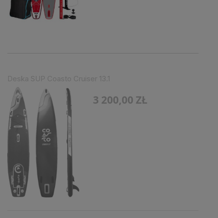
Deska SUP Coasto Cruiser 13.1
3 200,00 ZŁ