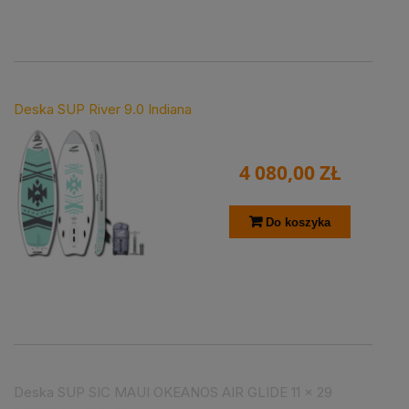
Deska SUP River 9.0 Indiana
4 080,00 ZŁ
Do koszyka
Deska SUP SIC MAUI OKEANOS AIR GLIDE 11 x 29