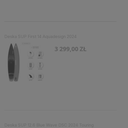
Deska SUP First 14 Aquadesign 2024
3 299,00 ZŁ
Deska SUP 12.6 Blue Wave DSC 2024 Touring