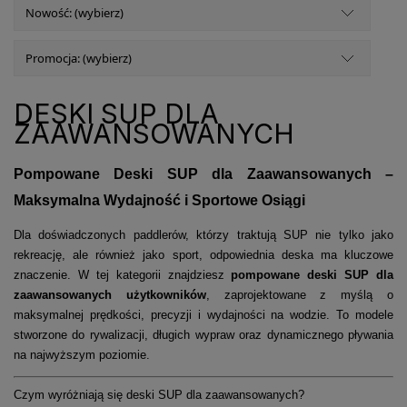
Nowość: (wybierz)
Promocja: (wybierz)
DESKI SUP DLA
ZAAWANSOWANYCH
Pompowane Deski SUP dla Zaawansowanych –
Maksymalna Wydajność i Sportowe Osiągi
Dla doświadczonych paddlerów, którzy traktują SUP nie tylko jako
rekreację, ale również jako sport, odpowiednia deska ma kluczowe
znaczenie. W tej kategorii znajdziesz
pompowane deski SUP dla
zaawansowanych użytkowników
, zaprojektowane z myślą o
maksymalnej prędkości, precyzji i wydajności na wodzie. To modele
stworzone do rywalizacji, długich wypraw oraz dynamicznego pływania
na najwyższym poziomie.
Czym wyróżniają się deski SUP dla zaawansowanych?