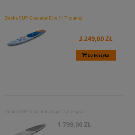
Deska SUP Gladiator Elite 14 T touring
3 249,00 ZŁ
Do koszyka
Deska SUP Gladiator Origin 12.6 S sport
1 799,00 ZŁ