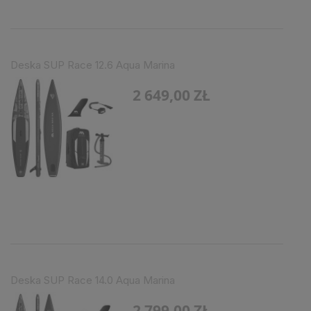
Deska SUP Race 12.6 Aqua Marina
2 649,00 ZŁ
Deska SUP Race 14.0 Aqua Marina
2 799,00 ZŁ