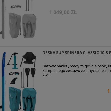
1 049,00 ZŁ
DESKA SUP SPINERA CLASSIC 10.8 
Bazowy pakiet „ready to go” dla osób, k
kompletnego zestawu ze smyczą( leash)
2w1.
1