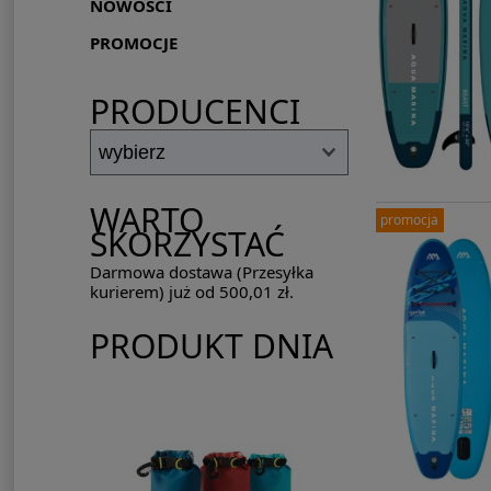
NOWOŚCI
PROMOCJE
PRODUCENCI
WARTO
promocja
SKORZYSTAĆ
Darmowa dostawa (Przesyłka
kurierem) już od 500,01 zł.
PRODUKT DNIA