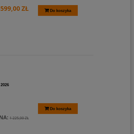
 599,00 ZŁ
Do koszyka
 2026
Do koszyka
NA:
1 225,00 ZŁ