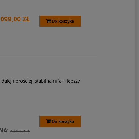
 099,00 ZŁ
Do koszyka
dalej i prościej: stabilna rufa + lepszy
Do koszyka
NA:
3 349,00 ZŁ