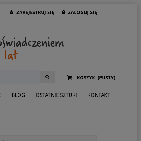
ZAREJESTRUJ SIĘ
ZALOGUJ SIĘ
KOSZYK:
(PUSTY)
E
BLOG
OSTATNIE SZTUKI
KONTAKT