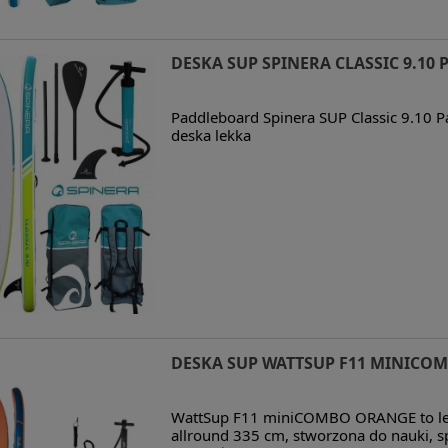
DESKA SUP SPINERA CLASSIC 9.10 
Paddleboard Spinera SUP Classic 9.10 
deska lekka
DESKA SUP WATTSUP F11 MINICO
WattSup F11 miniCOMBO ORANGE to lek
allround 335 cm, stworzona do nauki, sp