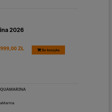
ina 2026
 999,00 ZŁ
Do koszyka
 AQUAMARINA
uaMarina