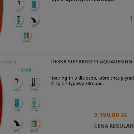
1
DESKA SUP ARKO 11 AQUADESIGN
Touring 11'0 dla osób, które chcą płynąć 
ślizg niż typowy allround.
2 199,00 ZŁ
CENA REGULAR