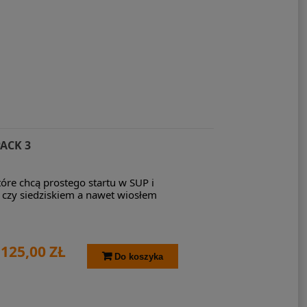
PACK 3
tóre chcą prostego startu w SUP i
 czy siedziskiem a nawet wiosłem
 125,00 ZŁ
Do koszyka