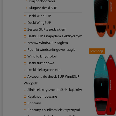
Kraj pochodzenia
Długość deski SUP
Deski WindSUP
Deski WingSUP
Zestaw SUP z siedziskiem
Deski SUP z napędem elektrycznym
Zestaw WindSUP z żaglem
Pędniki windsurfingowe - żagle
promocja
Wing foil, hydrofoil
Deski surfingowe
Deski elektryczne eFoil
Akcesoria do desek SUP WindSUP
WingSUP
Silniki elektryczne do SUP i kajaków
Kajaki pompowane
Pontony
Pontony z silnikami elektrycznymi