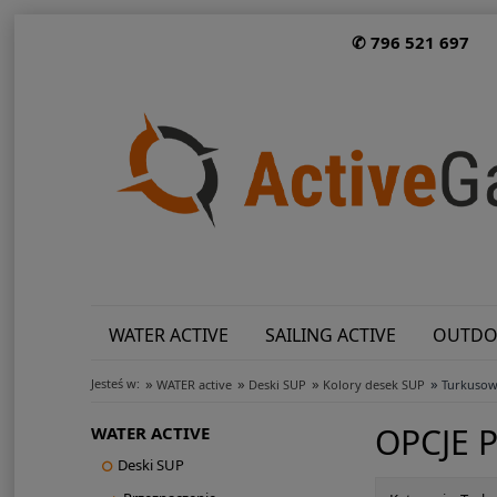
✆ 796 521 697
WATER ACTIVE
SAILING ACTIVE
OUTDO
»
»
»
»
Jesteś w:
WATER active
Deski SUP
Kolory desek SUP
Turkuso
OPCJE 
WATER ACTIVE
Deski SUP