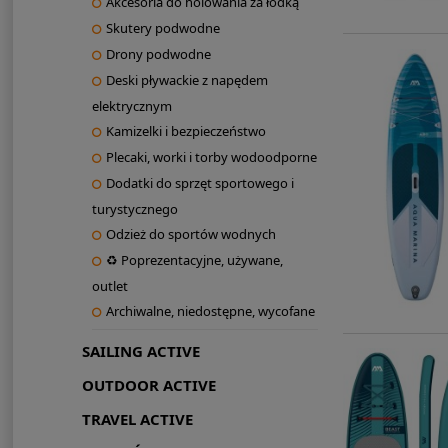
Akcesoria do holowania za łódką
Skutery podwodne
Drony podwodne
Deski pływackie z napędem
elektrycznym
Kamizelki i bezpieczeństwo
Plecaki, worki i torby wodoodporne
Dodatki do sprzęt sportowego i
turystycznego
Odzież do sportów wodnych
♻ Poprezentacyjne, używane,
outlet
Archiwalne, niedostępne, wycofane
SAILING ACTIVE
OUTDOOR ACTIVE
TRAVEL ACTIVE