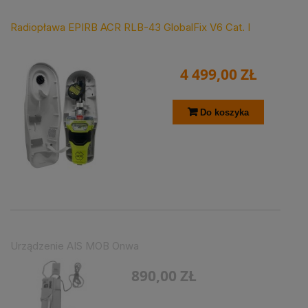
Radiopława EPIRB ACR RLB-43 GlobalFix V6 Cat. I
4 499,00 ZŁ
Do koszyka
Urządzenie AIS MOB Onwa
890,00 ZŁ