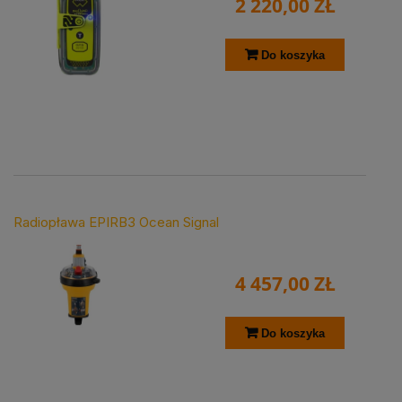
2 220,00 ZŁ
Do koszyka
Radiopława EPIRB3 Ocean Signal
4 457,00 ZŁ
Do koszyka