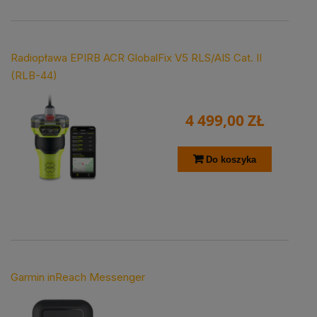
Radiopława EPIRB ACR GlobalFix V5 RLS/AIS Cat. II
(RLB-44)
4 499,00 ZŁ
Do koszyka
Garmin inReach Messenger