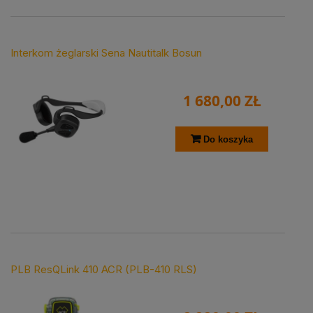
Interkom żeglarski Sena Nautitalk Bosun
1 680,00 ZŁ
Do koszyka
PLB ResQLink 410 ACR (PLB-410 RLS)