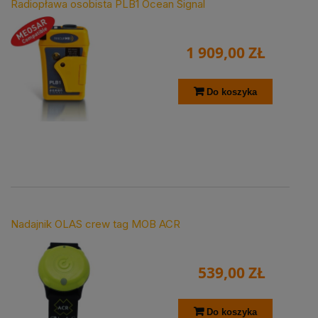
Radiopława osobista PLB1 Ocean Signal
1 909,00 ZŁ
Do koszyka
Nadajnik OLAS crew tag MOB ACR
539,00 ZŁ
Do koszyka