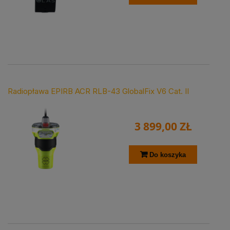
Radiopława EPIRB ACR RLB-43 GlobalFix V6 Cat. II
3 899,00 ZŁ
Do koszyka