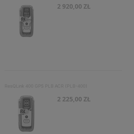
2 920,00 ZŁ
ResQLink 400 GPS PLB ACR (PLB-400)
2 225,00 ZŁ