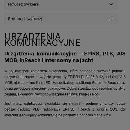
Nowość: (wybierz)
Promocja: (wybierz)
URZĄDZENIA
KOMUNIKACYJNE
Urządzenia komunikacyjne – EPIRB, PLB, AIS
MOB, inReach i intercomy na jacht
W tej kategorii znajdziesz urządzenia, które pomagają wezwać pomoc i
utrzymać łączność na wodzie: beacony EPIRB i PLB 406 MHz, nadajniki AIS
MOB, elektroniczne flary LED, komunikatory satelitarne Garmin inReach oraz
bezprzewodowe intercomy pokładowe. Dobierz zestaw dopasowany do stylu
żeglugi, akwenów i wymogów bezpieczeństwa swojej załogi.
Jeśli masz wątpliwości, skontaktuj się z nami – podpowiemy, czy lepszy
będzie osobisty PLB, radiopława EPIRB, inReach z funkcją SOS, czy
intercom ułatwiający komunikację na pokładzie podczas manewrów.