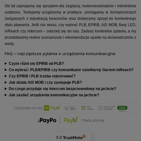
Od lat zajmujemy się sprzętem dla żeglarzy, motorowodniaków i miłośników
outdooru. Testujemy urządzenia w praktyce, pomagamy w formalnościach
związanych z rejestracją beaconów oraz dobieramy sprzęt do konkretnego
stylu pływania. Jeśli nie wiesz, czy wybrać PLB, EPIRB, AIS MOB, flarę LED,
inReach czy intercom – odezwij się do nas. Zadasz konkretne pytania, a my
przedstawimy realne scenariusze i rekomendacje oparte na doświadczeniu z
wody.
FAQ – najczęstsze pytania o urządzenia komunikacyjne
Czym różni się EPIRB od PLB?
Co wybrać: PLB/EPIRB czy komunikator satelitarny Garmin inReach?
Czy EPIRB i PLB trzeba rejestrować?
Jak działa AIS MOB i czy zastępuje PLB?
Do czego przydaje się intercom bezprzewodowy na jachcie?
Jak zasilać urządzenia komunikacyjne na jachcie?
5.0