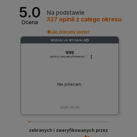
5.0
Na podstawie
327
opinii
z całego okresu
Ocena
Jak zbieramy opinie?
MEDIACJA WYGASŁA
?
qqq
opinia niezweryfikowana
Nie polecam.
2026-05-29
zebranych i zweryfikowanych przez