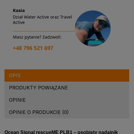
Kasia
Dział Water Active oraz Travel
Active
Masz pytanie? Zadzwoń:
+48 796 521 697
OPIS
PRODUKTY POWIĄZANE
OPINIE
OPINIE O PRODUKCIE (0)
Ocean Signal rescueME PLB1 – osobisty nadajnik