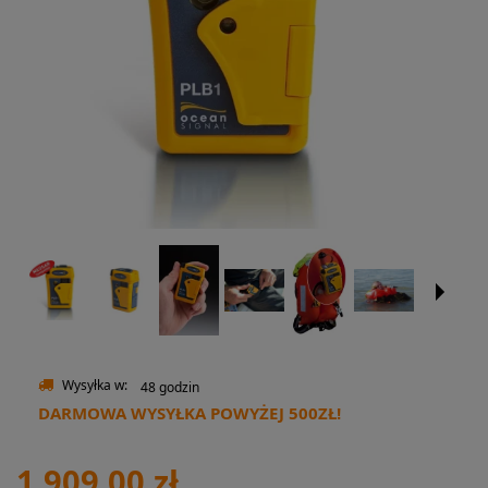
Wysyłka w:
48 godzin
DARMOWA WYSYŁKA POWYŻEJ 500ZŁ!
1 909,00 zł