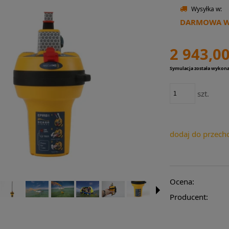
Wysyłka w:
DARMOWA WY
2 943,00
Symulacja została wykon
szt.
dodaj do przech
Ocena:
Producent: