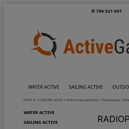
✆ 796 521 697
WATER ACTIVE
SAILING ACTIVE
OUTDO
»
»
»
Jesteś w:
SAILING active
Elektronika jachtowa
Radiopławy i loka
WATER ACTIVE
RADIOP
SAILING ACTIVE