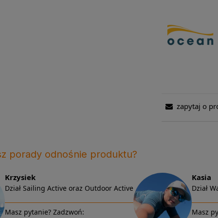
zapytaj o pr
sz porady odnośnie produktu?
Krzysiek
Kasia
Dział Sailing Active oraz Outdoor Active
Dział Wa
Masz pytanie? Zadzwoń:
Masz py