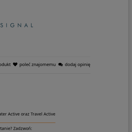
odukt
poleć znajomemu
dodaj opinię
ter Active oraz Travel Active
tanie? Zadzwoń: