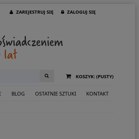
ZAREJESTRUJ SIĘ
ZALOGUJ SIĘ
KOSZYK:
(PUSTY)
E
BLOG
OSTATNIE SZTUKI
KONTAKT