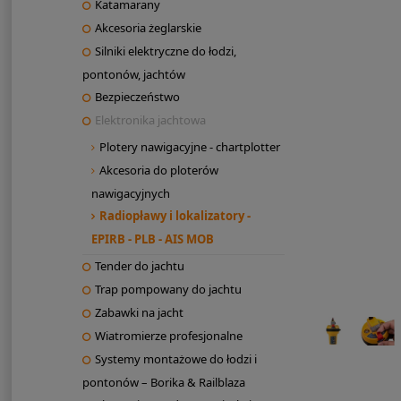
Katamarany
Akcesoria żeglarskie
Silniki elektryczne do łodzi,
pontonów, jachtów
Bezpieczeństwo
Elektronika jachtowa
Plotery nawigacyjne - chartplotter
Akcesoria do ploterów
nawigacyjnych
Radiopławy i lokalizatory -
EPIRB - PLB - AIS MOB
Tender do jachtu
Trap pompowany do jachtu
Zabawki na jacht
Wiatromierze profesjonalne
Systemy montażowe do łodzi i
pontonów – Borika & Railblaza