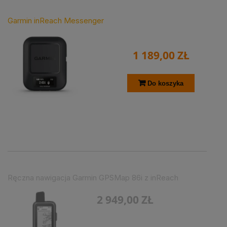
Garmin inReach Messenger
1 189,00 ZŁ
Do koszyka
Ręczna nawigacja Garmin GPSMap 86i z inReach
2 949,00 ZŁ