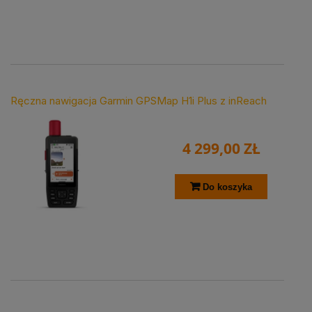
Ręczna nawigacja Garmin GPSMap H1i Plus z inReach
4 299,00 ZŁ
Do koszyka