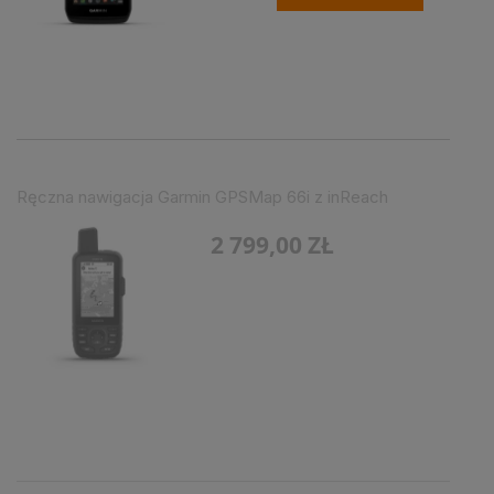
Ręczna nawigacja Garmin GPSMap 66i z inReach
2 799,00 ZŁ