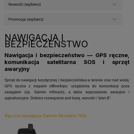
Nowość: (wybierz)
Promocja: (wybierz)
NAWIGACJA I
BEZPIECZEŃSTWO
Nawigacja i bezpieczeństwo — GPS ręczne,
komunikacja satelitarna SOS i sprzęt
awaryjny
Sprzęt do nawigacji turystycznej i bezpieczeństwa w terenie oraz nad wodą:
GPS ręczne z mapami offline/topo, urządzenia do komunikacji poza
zasięgiem (np. Garmin inReach), a także wyposażenie awaryjne i
sygnalizacyjne. Dobierz rozwiązanie pod trasę, warunki i “plan B”.
Ręczna nawigacja Garmin Montana 760i