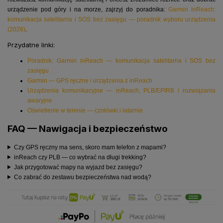
urządzenie pod góry i na morze, zajrzyj do poradnika:
Garmin inReach:
komunikacja satelitarna i SOS bez zasięgu — poradnik wyboru urządzenia
(2026)
.
Przydatne linki:
Poradnik: Garmin inReach — komunikacja satelitarna i SOS bez
zasięgu
Garmin — GPS ręczne i urządzenia z inReach
Urządzenia komunikacyjne — inReach, PLB/EPIRB i rozwiązania
awaryjne
Oświetlenie w terenie — czołówki i latarnie
FAQ — Nawigacja i bezpieczeństwo
Czy GPS ręczny ma sens, skoro mam telefon z mapami?
inReach czy PLB — co wybrać na długi trekking?
Jak przygotować mapy na wyjazd bez zasięgu?
Co zabrać do zestawu bezpieczeństwa nad wodą?